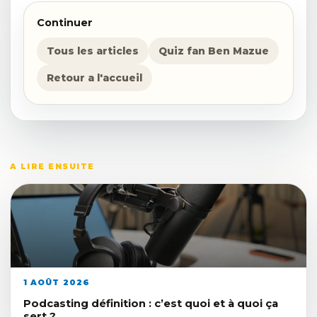
Continuer
Tous les articles
Quiz fan Ben Mazue
Retour a l'accueil
A LIRE ENSUITE
1 AOÛT 2026
Podcasting définition : c’est quoi et à quoi ça
sert ?