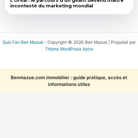
L’Oréal : le parcours d’un géant devenu maître
incontesté du marketing mondial
Quiz Fan Ben Mazué
- Copyright © 2026 Ben Mazue | Propulsé par
Thème WordPress Astra
Benmazue.com immobilier : guide pratique, accès et
informations utiles