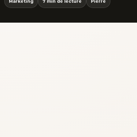
Marketing
7 min de lecture
Pierre