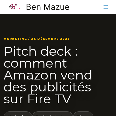
Aller
Ben Mazue
au
contenu
MARKETING / 24 DÉCEMBRE 2022
Pitch deck :
comment
Amazon vend
des publicités
sur Fire TV