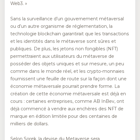
Web3. »
Sans la surveillance d’un gouvernement métaversal
ou d’un autre organisme de réglementation, la
technologie blockchain garantirait que les transactions
et les identités dans le métaverse sont sûres et
publiques. De plus, les jetons non fongibles (NFT)
permettraient aux utilisateurs du métaverse de
posséder des objets uniques et sur mesure, un peu
comme dans le monde réel, et les crypto-monnaies
fournissent une feuille de route sur la façon dont une
économie métaversale pourrait prendre forme. La
création de cette économie métaversale est déjà en
cours : certaines entreprises, comme AB InBev, ont
déjà commencé à vendre aux enchères des NFT de
marque en édition limitée pour des centaines de
milliers de dollars.
Selon Sorek, la devise du Metaverse sera