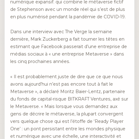
numérique expansif. qui combine le métaverse fictif
de Stephenson avec un monde réel qui s’est de plus
en plus numérisé pendant la pandémie de COVID-19.
Dans une interview avec The Verge la semaine
dernière, Mark Zuckerberg a fait tourner les têtes en
estimant que Facebook passerait d’une entreprise de
médias sociaux à « une entreprise Metaverse » dans
les cinq prochaines années.
« Il est probablement juste de dire que ce que nous
avons aujourd’hui n’est pas encore tout à fait le
Metaverse », a déclaré Moritz Baier-Lentz, partenaire
du fonds de capital-risque BITKRAFT Ventures, axé sur
le Metaverse. « Mais lorsque vous demandez aux
gens de décrire le métaverse, la plupart convergent
vers quelque chose qui est l’étoffe de ‘Ready Player
One’ : un pont persistant entre les mondes physique
et numérique avec une échelle, une interactivité et