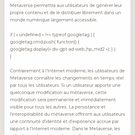
Metaverse permettra aux utilisateurs de générer leur
propre contenu et de le distribuer librement dans un
monde numérique largement accessible.
if ( « undefined » !== typeof googletag ) {
googletag.cmd.push( function() {
googletag.display(« div-gpt-ad-web_hp_mid2 »); } );
}
Contrairement à l’Internet moderne, les utilisateurs de
Metaverse
connaître les changements en temps réel
par tous les utilisateurs. Si un utilisateur apporte une
quelconque modification au métaverse, cette
modification sera permanente et immédiatement
visible pour tous les autres. La persistance et
l’interopérabilité du métaverse offriront aux utilisateurs
une continuité d’identité et d’expérience accrue par
rapport à l’Internet moderne. Dans le Metaverse, les