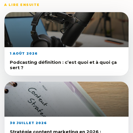
A LIRE ENSUITE
1 AOÛT 2026
Podcasting définition : c’est quoi et à quoi ça
sert ?
30 JUILLET 2026
Stratégie content marketing en 2026 :