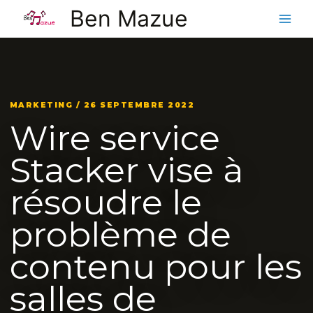
Aller
Ben Mazue
au
contenu
MARKETING / 26 SEPTEMBRE 2022
Wire service
Stacker vise à
résoudre le
problème de
contenu pour les
salles de