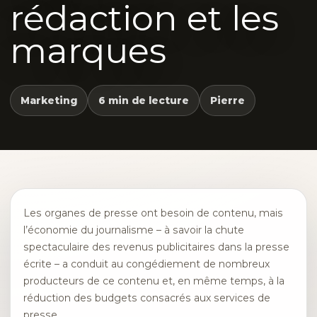
rédaction et les
marques
Marketing
6 min de lecture
Pierre
Les organes de presse ont besoin de contenu, mais
l’économie du journalisme – à savoir la chute
spectaculaire des revenus publicitaires dans la presse
écrite – a conduit au congédiement de nombreux
producteurs de ce contenu et, en même temps, à la
réduction des budgets consacrés aux services de
presse. .