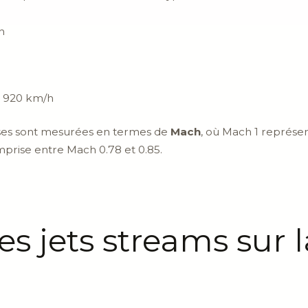
h
s 920 km/h
esses sont mesurées en termes de
Mach
, où Mach 1 représen
mprise entre Mach 0.78 et 0.85.
es jets streams sur l