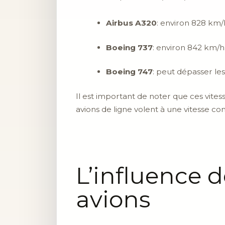
Airbus A320
: environ 828 km/
Boeing 737
: environ 842 km/h
Boeing 747
: peut dépasser le
Il est important de noter que ces vit
avions de ligne volent à une vitesse co
L’influence d
avions