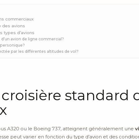
ions commerciaux
e des avions
s types d’avions
e d’un avion de ligne commercial?
supersonique?
ctée par les différentes altitudes de vol?
 croisière standard 
x
rbus A320 ou le Boeing 737, atteignent généralement une
v
esse peut varier en fonction du type d’avion et des condit