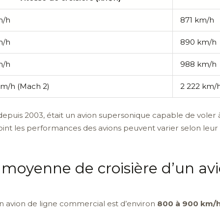
m/h
871 km/h
m/h
890 km/h
m/h
988 km/h
km/h (Mach 2)
2 222 km/
depuis 2003, était un avion supersonique capable de voler à
point les performances des avions peuvent varier selon leur
e moyenne de croisière d’un av
n avion de ligne commercial est d’environ
800 à 900 km/