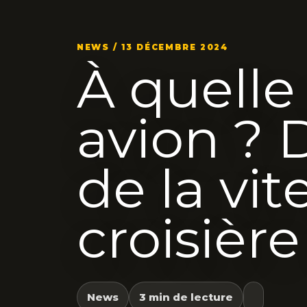
NEWS / 13 DÉCEMBRE 2024
À quelle
avion ? 
de la vit
croisièr
News
3 min de lecture