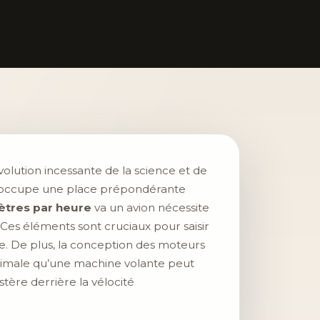
olution incessante de la science et de
occupe une place prépondérante
ètres par heure
va un avion nécessite
Ces éléments sont cruciaux pour saisir
ire. De plus, la conception des moteurs
aximale qu’une machine volante peut
tère derrière la vélocité