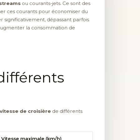
 streams
ou courants-jets. Ce sont des
liser ces courants pour économiser du
 significativement, dépassant parfois
et augmenter la consommation de
ifférents
vitesse de croisière
de différents
Vitesse maximale (km/h)