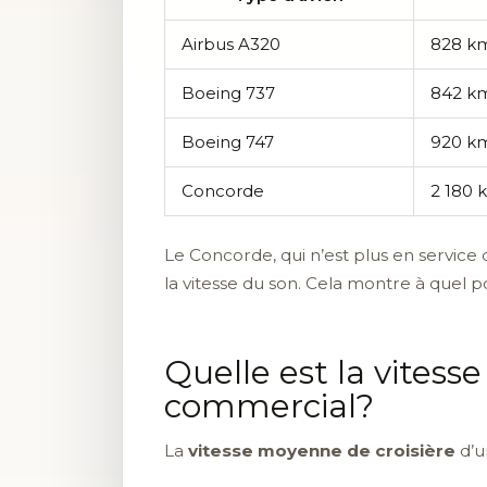
Airbus A320
828 k
Boeing 737
842 k
Boeing 747
920 k
Concorde
2 180 
Le Concorde, qui n’est plus en service 
la vitesse du son. Cela montre à quel 
Quelle est la vitess
commercial?
La
vitesse moyenne de croisière
d’u