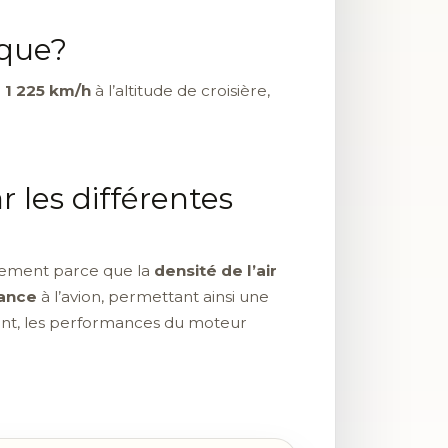
ique?
n
1 225 km/h
à l’altitude de croisière,
 les différentes
palement parce que la
densité de l’air
tance
à l’avion, permettant ainsi une
nt, les performances du moteur