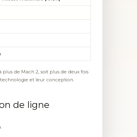
h
 plus de Mach 2, soit plus de deux fois
 technologie et leur conception.
ion de ligne
h
.