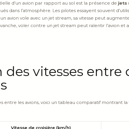
 réelle d’un avion par rapport au sol est la présence de
jets
itués dans l’atmosphère. Les pilotes essayent souvent d’uti
 avion vole avec un jet stream, sa vitesse peut augmenter
evanche, voler contre un jet stream peut ralentir l’avion 
des vitesses entre d
ns
 entre les avions, voici un tableau comparatif montrant la
Vitesse de croisière (km/h)