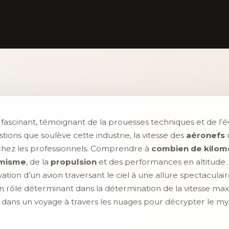
fascinant, témoignant de la prouesses techniques et de l’év
stions que soulève cette industrie, la vitesse des
aéronefs
e chez les professionnels. Comprendre à
combien de kilom
misme
, de la
propulsion
et des performances en altitude. 
ation d’un avion traversant le ciel à une allure spectacula
n rôle déterminant dans la détermination de la vitesse m
dans un voyage à travers les nuages pour décrypter le mys