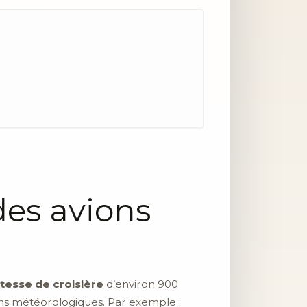
des avions
itesse de croisière
d’environ 900
ions météorologiques. Par exemple :