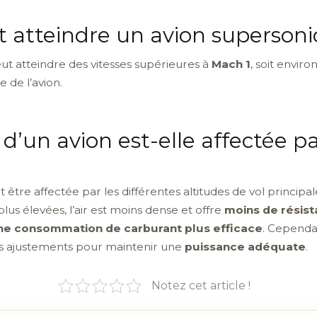
ut atteindre un avion superson
ut atteindre des vitesses supérieures à
Mach 1
, soit enviro
 de l’avion.
’un avion est-elle affectée par
t être affectée par les différentes altitudes de vol princi
plus élevées, l’air est moins dense et offre
moins de résis
ne consommation de carburant plus efficace
. Cependa
es ajustements pour maintenir une
puissance adéquate
.
Notez cet article !