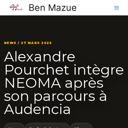
Aller
Ben Mazue
au
contenu
NEWS / 27 MARS 2025
Alexandre
Pourchet intègre
NEOMA après
son parcours à
Audencia