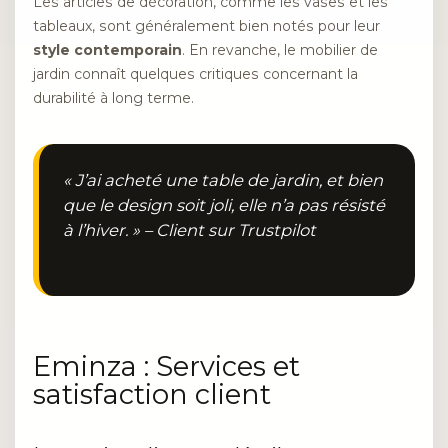
Les articles de décoration, comme les vases et les
tableaux, sont généralement bien notés pour leur
style contemporain
. En revanche, le mobilier de
jardin connaît quelques critiques concernant la
durabilité à long terme.
« J’ai acheté une table de jardin, et bien
que le design soit joli, elle n’a pas résisté
à l’hiver. » – Client sur Trustpilot
Eminza : Services et
satisfaction client