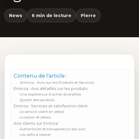
News
6 min de lecture
Pierre
Contenu de l'article :
Eminza : Avis sur les Produits et Services
Eminza : Avis détaillés sur les produits
Une expérience d’achat diversifiée
Qualité des produits
Eminza : Services et satisfaction client
Le service client en détail
Livraison et délais
Avis clients sur Eminza
Authenticité et transparence des avis
Les défis à relever