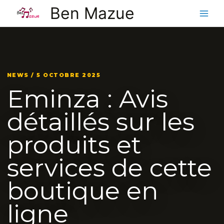
Aller
Ben Mazue
au
contenu
NEWS / 5 OCTOBRE 2025
Eminza : Avis
détaillés sur les
produits et
services de cette
boutique en
ligne