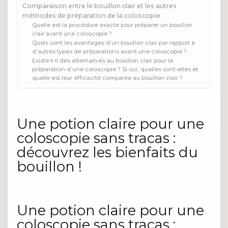
Comparaison entre le bouillon clair et les autres
méthodes de préparation de la coloscopie
Quelle est la procédure exacte pour préparer un bouillon
clair avant une coloscopie ?
Quels sont les avantages d’un bouillon clair par rapport à
d’autres types de préparations avant une coloscopie ?
Existe-t-il des alternatives au bouillon clair pour la
préparation d’une coloscopie ? Si oui, quelles sont-elles et
quelle est leur efficacité comparée au bouillon clair ?
Une potion claire pour une
coloscopie sans tracas :
découvrez les bienfaits du
bouillon !
Une potion claire pour une
coloscopie sans tracas :