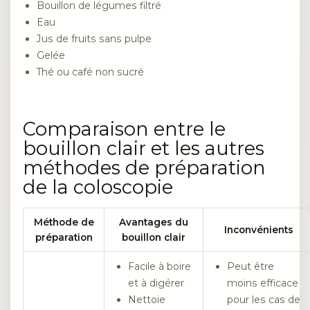
Bouillon de légumes filtré
Eau
Jus de fruits sans pulpe
Gelée
Thé ou café non sucré
Comparaison entre le
bouillon clair et les autres
méthodes de préparation
de la coloscopie
Méthode de
Avantages du
Inconvénients
préparation
bouillon clair
Facile à boire
Peut être
et à digérer
moins efficace
Nettoie
pour les cas de