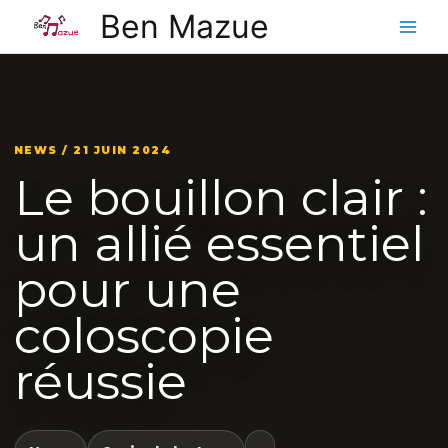
Aller
Ben Mazue
au
contenu
NEWS / 21 JUIN 2024
Le bouillon clair :
un allié essentiel
pour une
coloscopie
réussie