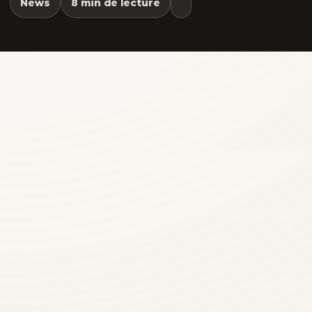
News
8 min de lecture