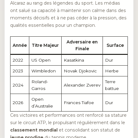
Alcaraz au rang des légendes du sport. Les médias
ont salué sa capacité à maintenir son calme dans des
moments décisifs et à ne pas céder à la pression, des
qualités essentielles pour un champion.
Adversaire en
Année
Titre Majeur
Surface
Finale
2022
US Open
Kasatkina
Dur
2023
Wimbledon
Novak Djokovic
Herbe
Roland-
Terre
2024
Alexander Zverev
Garros
battue
Open
2026
Frances Tiafoe
Dur
d’Australie
Ces victoires et performances ont renforcé sa stature
sur le circuit ATP, le propulsant régulièrement dans le
classement mondial
et consolidant son statut de
jeune prodige
du tennis moderne.