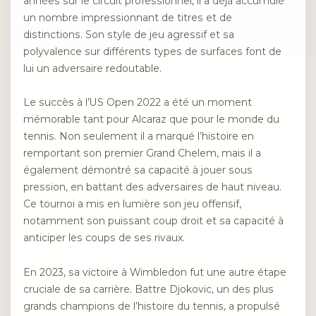
années sur le circuit professionnel, il a déjà accumulé
un nombre impressionnant de titres et de
distinctions. Son style de jeu agressif et sa
polyvalence sur différents types de surfaces font de
lui un adversaire redoutable.
Le succès à l’US Open 2022 a été un moment
mémorable tant pour Alcaraz que pour le monde du
tennis. Non seulement il a marqué l’histoire en
remportant son premier Grand Chelem, mais il a
également démontré sa capacité à jouer sous
pression, en battant des adversaires de haut niveau.
Ce tournoi a mis en lumière son jeu offensif,
notamment son puissant coup droit et sa capacité à
anticiper les coups de ses rivaux.
En 2023, sa victoire à Wimbledon fut une autre étape
cruciale de sa carrière. Battre Djokovic, un des plus
grands champions de l’histoire du tennis, a propulsé