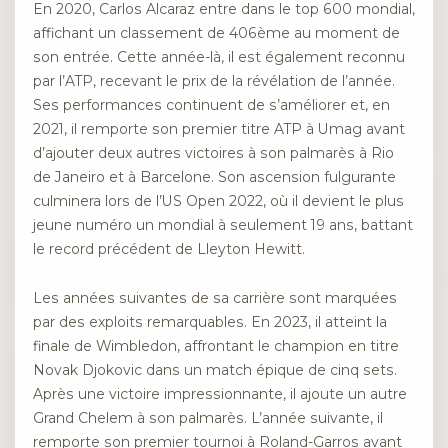
En 2020, Carlos Alcaraz entre dans le top 600 mondial,
affichant un classement de 406ème au moment de
son entrée. Cette année-là, il est également reconnu
par l’ATP, recevant le prix de la révélation de l’année.
Ses performances continuent de s’améliorer et, en
2021, il remporte son premier titre ATP à Umag avant
d’ajouter deux autres victoires à son palmarès à Rio
de Janeiro et à Barcelone. Son ascension fulgurante
culminera lors de l’US Open 2022, où il devient le plus
jeune numéro un mondial à seulement 19 ans, battant
le record précédent de Lleyton Hewitt.
Les années suivantes de sa carrière sont marquées
par des exploits remarquables. En 2023, il atteint la
finale de Wimbledon, affrontant le champion en titre
Novak Djokovic dans un match épique de cinq sets.
Après une victoire impressionnante, il ajoute un autre
Grand Chelem à son palmarès. L’année suivante, il
remporte son premier tournoi à Roland-Garros avant