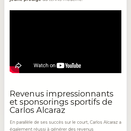
Revenus impressionnants
et sponsorings sportifs de
Carlos Alcaraz
En parallèle de ses succès sur le court, Carlos Alcaraz a
également réussi à générer des revenus