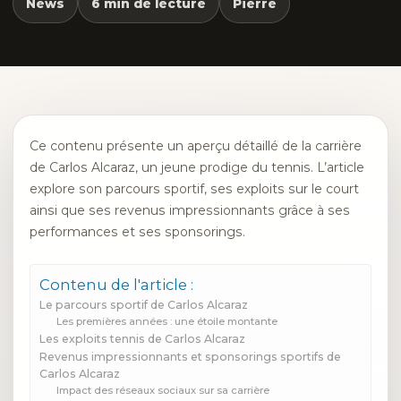
News
6 min de lecture
Pierre
Ce contenu présente un aperçu détaillé de la carrière
de Carlos Alcaraz, un jeune prodige du tennis. L’article
explore son parcours sportif, ses exploits sur le court
ainsi que ses revenus impressionnants grâce à ses
performances et ses sponsorings.
Contenu de l'article :
Le parcours sportif de Carlos Alcaraz
Les premières années : une étoile montante
Les exploits tennis de Carlos Alcaraz
Revenus impressionnants et sponsorings sportifs de
Carlos Alcaraz
Impact des réseaux sociaux sur sa carrière