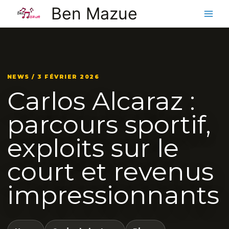
Aller
Ben Mazue
au
contenu
NEWS / 3 FÉVRIER 2026
Carlos Alcaraz :
parcours sportif,
exploits sur le
court et revenus
impressionnants