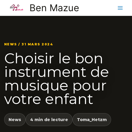
Aller
Ben Mazue
au
contenu
NEWS / 31 MARS 2024
Choisir le bon
instrument de
musique pour
votre enfant
News
4 min de lecture
Toma_Hetzm