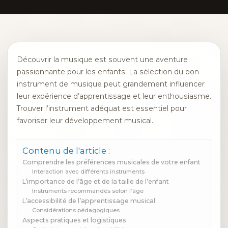
Découvrir la musique est souvent une aventure
passionnante pour les enfants. La sélection du bon
instrument de musique peut grandement influencer
leur expérience d’apprentissage et leur enthousiasme.
Trouver l’instrument adéquat est essentiel pour
favoriser leur développement musical.
Contenu de l'article :
Comprendre les préférences musicales de votre enfant
Interaction avec différents instruments
L’importance de l’âge et de la taille de l’enfant
Instruments recommandés selon l’âge
L’accessibilité de l’apprentissage musical
Considérations pédagogiques
Aspects pratiques et logistiques