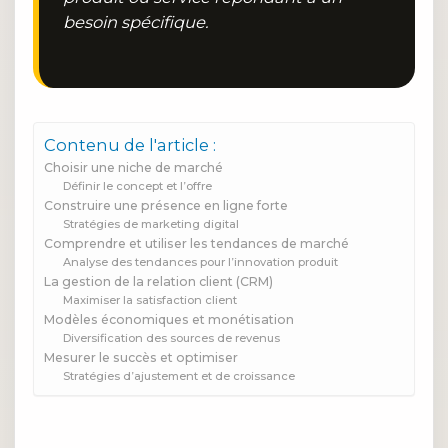
besoin spécifique.
Contenu de l'article :
Choisir une niche de marché
Définir le concept et l’offre
Construire une présence en ligne forte
Stratégies de marketing digital
Comprendre et utiliser les tendances de marché
Analyse des tendances pour l’innovation produit
La gestion de la relation client (CRM)
Maximiser la satisfaction client
Modèles économiques et monétisation
Diversification des sources de revenus
Mesurer le succès et optimiser
Stratégies d’ajustement et de croissance