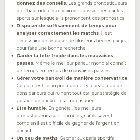
donnez des conseils
. Les grands pronostiqueurs
ont l’habitude d’être vraiment passionnés par les
sports sur lesquels ils prononcent des pronostics.
Disposer de suffisamment de temps pour
analyser correctement les matchs
. Il est
nécessaire de disposer de plusieurs heures par jour
pour faire une bonne recherche.
Garder la tête froide dans les mauvaises
passes
. Même le meilleur parieur mondial connaît
de temps en temps de mauvaises passes.
Gérer votre bankroll de manière conservatrice
.
Ce point est lié au précédent. Il y a beaucoup de
bons parieurs qui ruinent tout car leur stratégie de
gestion de bankroll est trop risquée.
Être humble
. En général, les meilleurs
pronostiqueurs sont humbles, car ils savent
combien il est difficile de gagner de l’argent en
pariant.
Un peu de maths
. Gagner aux paris sportifs