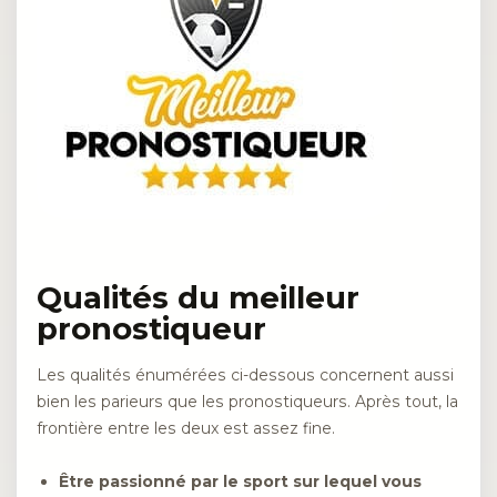
Qualités du meilleur
pronostiqueur
Les qualités énumérées ci-dessous concernent aussi
bien les parieurs que les pronostiqueurs. Après tout, la
frontière entre les deux est assez fine.
Être passionné par le sport sur lequel vous