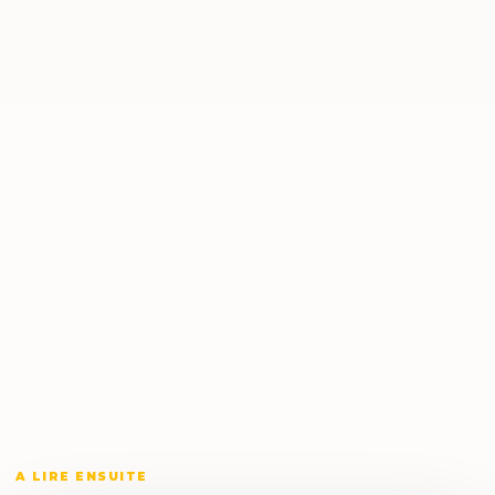
A LIRE ENSUITE