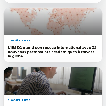
7 AOÛT 2026
L’IÉSEG étend son réseau international avec 32
nouveaux partenariats académiques à travers
le globe
3 AOÛT 2026