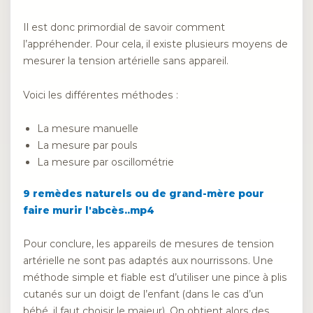
Il est donc primordial de savoir comment
l’appréhender. Pour cela, il existe plusieurs moyens de
mesurer la tension artérielle sans appareil.
Voici les différentes méthodes :
La mesure manuelle
La mesure par pouls
La mesure par oscillométrie
9 remèdes naturels ou de grand-mère pour
faire murir l'abcès..mp4
Pour conclure, les appareils de mesures de tension
artérielle ne sont pas adaptés aux nourrissons. Une
méthode simple et fiable est d’utiliser une pince à plis
cutanés sur un doigt de l’enfant (dans le cas d’un
bébé, il faut choisir le majeur). On obtient alors des