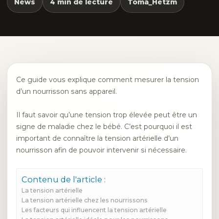
News
4 min de lecture
Toma_Hetzm
Ce guide vous explique comment mesurer la tension
d’un nourrisson sans appareil.
Il faut savoir qu’une tension trop élevée peut être un
signe de maladie chez le bébé. C’est pourquoi il est
important de connaître la tension artérielle d’un
nourrisson afin de pouvoir intervenir si nécessaire.
Contenu de l'article :
La tension artérielle
La tension artérielle chez les nourrissons
Les facteurs qui influencent la tension artérielle