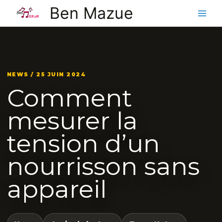
Aller
Ben Mazue
au
contenu
NEWS / 25 JUIN 2024
Comment
mesurer la
tension d’un
nourrisson sans
appareil