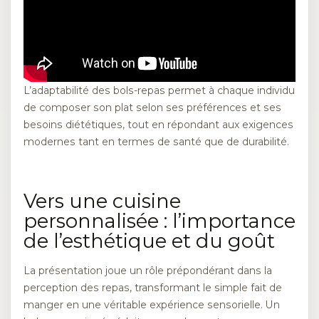
L’adaptabilité des bols-repas permet à chaque individu
de composer son plat selon ses préférences et ses
besoins diététiques, tout en répondant aux exigences
modernes tant en termes de santé que de durabilité.
Vers une cuisine
personnalisée : l’importance
de l’esthétique et du goût
La présentation joue un rôle prépondérant dans la
perception des repas, transformant le simple fait de
manger en une véritable expérience sensorielle. Un