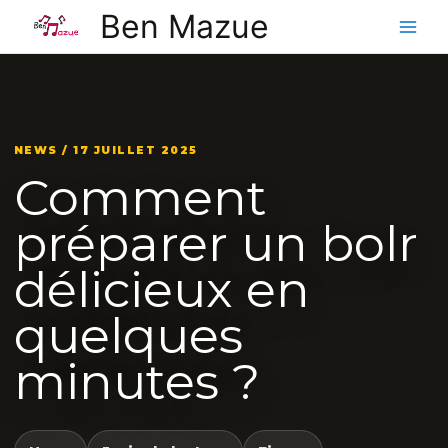
Aller
Ben Mazue
au
contenu
NEWS / 17 JUILLET 2025
Comment
préparer un bolr
délicieux en
quelques
minutes ?