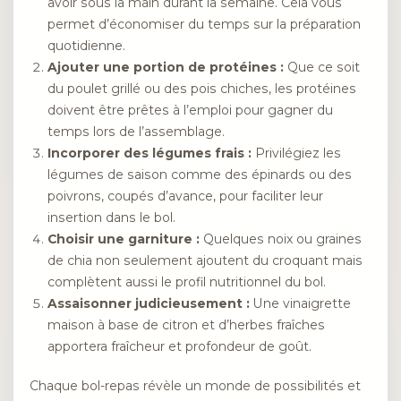
avoir sous la main durant la semaine. Cela vous
permet d’économiser du temps sur la préparation
quotidienne.
Ajouter une portion de protéines :
Que ce soit
du poulet grillé ou des pois chiches, les protéines
doivent être prêtes à l’emploi pour gagner du
temps lors de l’assemblage.
Incorporer des légumes frais :
Privilégiez les
légumes de saison comme des épinards ou des
poivrons, coupés d’avance, pour faciliter leur
insertion dans le bol.
Choisir une garniture :
Quelques noix ou graines
de chia non seulement ajoutent du croquant mais
complètent aussi le profil nutritionnel du bol.
Assaisonner judicieusement :
Une vinaigrette
maison à base de citron et d’herbes fraîches
apportera fraîcheur et profondeur de goût.
Chaque bol-repas révèle un monde de possibilités et