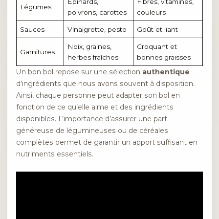
Épinards,
Fibres, vitamines,
Légumes
poivrons, carottes
couleurs
Sauces
Vinaigrette, pesto
Goût et liant
Noix, graines,
Croquant et
Garnitures
herbes fraîches
bonnes graisses
Un bon bol repose sur une sélection
authentique
d’ingrédients que nous avons souvent à disposition.
Ainsi, chaque personne peut adapter son bol en
fonction de ce qu’elle aime et des ingrédients
disponibles. L’importance d’assurer une part
généreuse de légumineuses ou de céréales
complètes permet de garantir un apport suffisant en
nutriments essentiels.