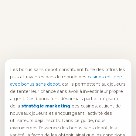
Les bonus sans dépôt constituent l’une des offres les
plus attrayantes dans le monde des
casinos en ligne
avec bonus sans depot
, car ils permettent aux joueurs
de tenter leur chance sans avoir à investir leur propre
argent. Ces bonus font désormais partie intégrante
de la
stratégie
marketing
des casinos, attirant de
nouveaux joueurs et encourageant l’activité des
utilisateurs déjà inscrits. Dans ce guide, nous
examinerons l’essence des bonus sans dépôt, leur
variété, la façon de les obtenir, ainsi que les conditions