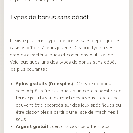
dépôt offerts aux joueurs.
Types de bonus sans dépôt
Il existe plusieurs types de bonus sans dépôt que les
casinos offrent à leurs joueurs. Chaque type a ses
propres caractéristiques et conditions d’utilisation.
Voici quelques-uns des types de bonus sans dépôt
les plus courants :
Spins gratuits (freespins) :
Ce type de bonus
sans dépôt offre aux joueurs un certain nombre de
tours gratuits sur les machines à sous. Les tours
peuvent être accordés sur des jeux spécifiques ou
être disponibles à partir d’une liste de machines à
sous.
Argent gratuit :
certains casinos offrent aux