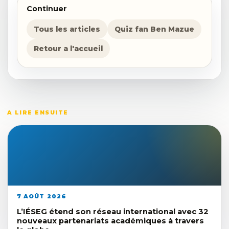
Continuer
Tous les articles
Quiz fan Ben Mazue
Retour a l'accueil
A LIRE ENSUITE
7 AOÛT 2026
L’IÉSEG étend son réseau international avec 32
nouveaux partenariats académiques à travers