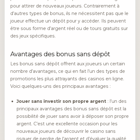
pour attirer de nouveaux joueurs. Contrairement à
d’autres types de bonus, ils ne nécessitent pas que le
joueur effectue un dépôt pour y accéder. Ils peuvent
être sous forme d’argent réel ou de tours gratuits sur
des jeux spécifiques.
Avantages des bonus sans dépôt
Les bonus sans dépôt offrent aux joueurs un certain
nombre d’avantages, ce qui en fait l’un des types de
promotions les plus attrayants des casinos en ligne.
Voici quelques-uns des principaux avantages :
Jouer sans investir son propre argent
: l’un des
principaux avantages des bonus sans dépôt est la
possibilité de jouer sans avoir à déposer son propre
argent. C’est une excellente occasion pour les
nouveaux joueurs de découvrir le casino sans
risquer de perdre de l’argent et d’évaluer la qualité