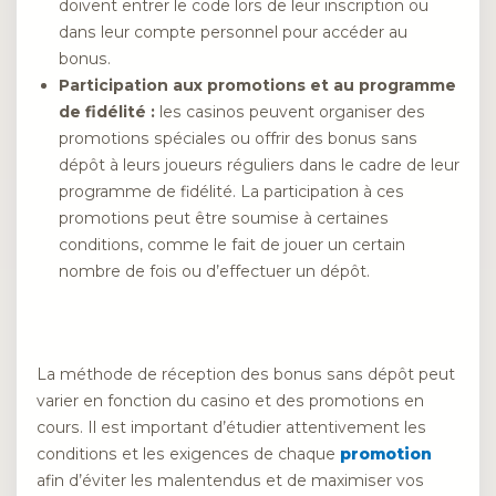
doivent entrer le code lors de leur inscription ou
dans leur compte personnel pour accéder au
bonus.
Participation aux promotions et au programme
de fidélité :
les casinos peuvent organiser des
promotions spéciales ou offrir des bonus sans
dépôt à leurs joueurs réguliers dans le cadre de leur
programme de fidélité. La participation à ces
promotions peut être soumise à certaines
conditions, comme le fait de jouer un certain
nombre de fois ou d’effectuer un dépôt.
La méthode de réception des bonus sans dépôt peut
varier en fonction du casino et des promotions en
cours. Il est important d’étudier attentivement les
conditions et les exigences de chaque
promotion
afin d’éviter les malentendus et de maximiser vos