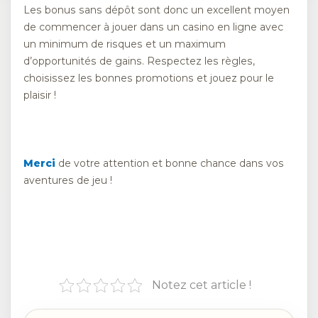
Les bonus sans dépôt sont donc un excellent moyen
de commencer à jouer dans un casino en ligne avec
un minimum de risques et un maximum
d’opportunités de gains. Respectez les règles,
choisissez les bonnes promotions et jouez pour le
plaisir !
Merci
de votre attention et bonne chance dans vos
aventures de jeu !
Notez cet article !