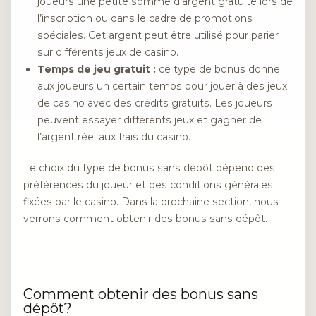
joueurs une petite somme d’argent gratuite lors de
l’inscription ou dans le cadre de promotions
spéciales. Cet argent peut être utilisé pour parier
sur différents jeux de casino.
Temps de jeu gratuit :
ce type de bonus donne
aux joueurs un certain temps pour jouer à des jeux
de casino avec des crédits gratuits. Les joueurs
peuvent essayer différents jeux et gagner de
l’argent réel aux frais du casino.
Le choix du type de bonus sans dépôt dépend des
préférences du joueur et des conditions générales
fixées par le casino. Dans la prochaine section, nous
verrons comment obtenir des bonus sans dépôt.
Comment obtenir des bonus sans
dépôt?