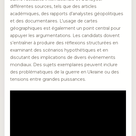
différentes sources, tels que des articles
académiques, des rapports d’analystes géopolitiques
et des documentaires. L’usage de cartes
géographiques est également un point central pour
appuyer les argumentations. Les candidats doivent
s’entraîner à produire des réflexions structurées en
examinant des scénarios hypothétiques et en
discutant des implications de divers événements
mondiaux. Des sujets exemplaires peuvent inclure
des problématiques de la guerre en Ukraine ou des
tensions entre grandes puissances.