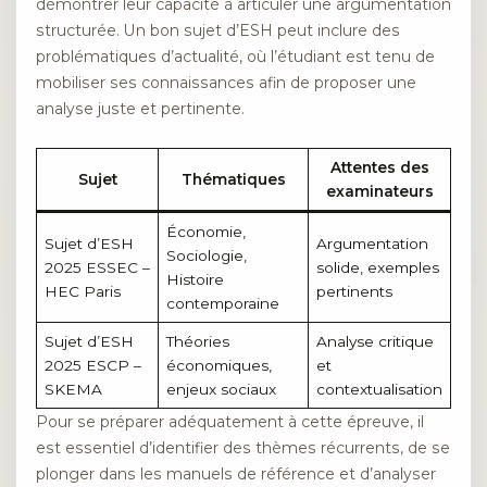
démontrer leur capacité à articuler une argumentation
structurée. Un bon sujet d’ESH peut inclure des
problématiques d’actualité, où l’étudiant est tenu de
mobiliser ses connaissances afin de proposer une
analyse juste et pertinente.
Attentes des
Sujet
Thématiques
examinateurs
Économie,
Sujet d’ESH
Argumentation
Sociologie,
2025 ESSEC –
solide, exemples
Histoire
HEC Paris
pertinents
contemporaine
Sujet d’ESH
Théories
Analyse critique
2025 ESCP –
économiques,
et
SKEMA
enjeux sociaux
contextualisation
Pour se préparer adéquatement à cette épreuve, il
est essentiel d’identifier des thèmes récurrents, de se
plonger dans les manuels de référence et d’analyser