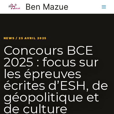
Aller
Ben Mazue
au
contenu
NEWS / 25 AVRIL 2025
Concours BCE
2025 : focus sur
les épreuves
écrites d’ESH, de
géopolitique et
de culture