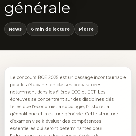
générale
News
6 min de lecture
Pierre
Le concours BCE 2025 est un passage incontournable
pour les étudiants en classes préparatoires,
notamment dans les filières ECG et ECT. Les
épreuves se concentrent sur des disciplines clés
telles que l’économie, la sociologie, l’histoire, la
géopolitique et la culture générale. Cette structure
d’examen vise à évaluer des compétences
essentielles qui seront déterminantes pour
l’admission au sein des grandes écoles de