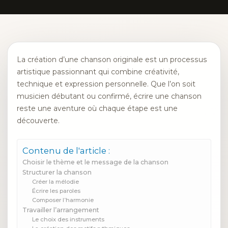
La création d’une chanson originale est un processus
artistique passionnant qui combine créativité,
technique et expression personnelle. Que l’on soit
musicien débutant ou confirmé, écrire une chanson
reste une aventure où chaque étape est une
découverte.
Contenu de l'article :
Choisir le thème et le message de la chanson
Structurer la chanson
Créer la mélodie
Écrire les paroles
Composer l’harmonie
Travailler l’arrangement
Le choix des instruments