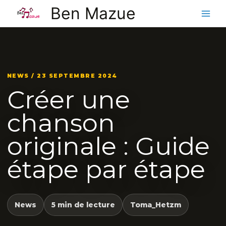
Aller
Ben Mazue
au
contenu
NEWS / 23 SEPTEMBRE 2024
Créer une
chanson
originale : Guide
étape par étape
News
5 min de lecture
Toma_Hetzm