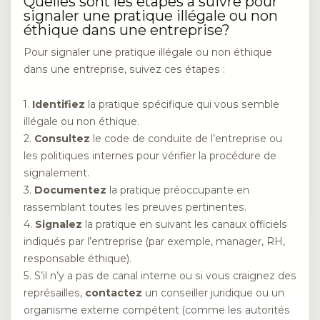
Quelles sont les étapes à suivre pour
signaler une pratique illégale ou non
éthique dans une entreprise?
Pour signaler une pratique illégale ou non éthique
dans une entreprise, suivez ces étapes :
1.
Identifiez
la pratique spécifique qui vous semble
illégale ou non éthique.
2.
Consultez
le code de conduite de l’entreprise ou
les politiques internes pour vérifier la procédure de
signalement.
3.
Documentez
la pratique préoccupante en
rassemblant toutes les preuves pertinentes.
4.
Signalez
la pratique en suivant les canaux officiels
indiqués par l’entreprise (par exemple, manager, RH,
responsable éthique).
5. S’il n’y a pas de canal interne ou si vous craignez des
représailles,
contactez
un conseiller juridique ou un
organisme externe compétent (comme les autorités