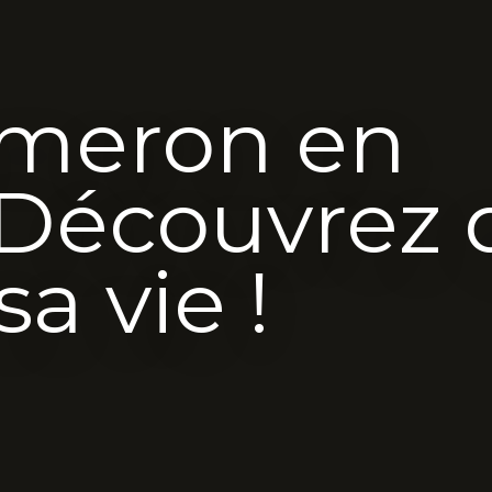
meron en
 Découvrez 
a vie !