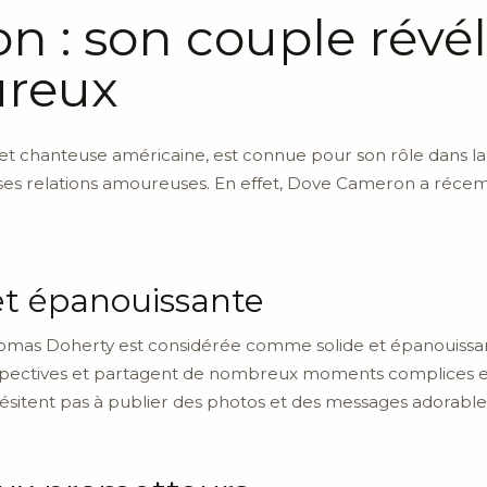
 : son couple révél
ureux
t chanteuse américaine, est connue pour son rôle dans la sé
nt ses relations amoureuses. En effet, Dove Cameron a réce
 et épanouissante
omas Doherty est considérée comme solide et épanouissan
espectives et partagent de nombreux moments complices
n’hésitent pas à publier des photos et des messages adorable