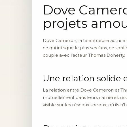
Dove Cameron
projets amo
Dove Cameron, la talentueuse actrice e
ce qui intrigue le plus ses fans, ce so
couple avec l’acteur Thomas Doherty.
Une relation solide
La relation entre Dove Cameron et Th
mutuellement dans leurs carrières r
visible sur les réseaux sociaux, où ils 