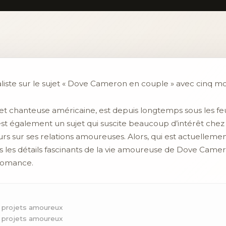
aliste sur le sujet « Dove Cameron en couple » avec cinq mo
t chanteuse américaine, est depuis longtemps sous les feu
est également un sujet qui suscite beaucoup d’intérêt chez 
s sur ses relations amoureuses. Alors, qui est actuellement
 les détails fascinants de la vie amoureuse de Dove Cameron
 romance.
 projets amoureux
 projets amoureux