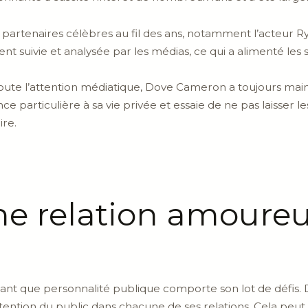
rs partenaires célèbres au fil des ans, notamment l’acteur
t suivie et analysée par les médias, ce qui a alimenté les s
oute l’attention médiatique, Dove Cameron a toujours maint
particulière à sa vie privée et essaie de ne pas laisser l
ire.
une relation amoureu
ant que personnalité publique comporte son lot de défis. 
ttention du public dans chacune de ses relations. Cela peu