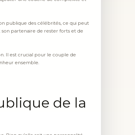
on publique des célébrités, ce qui peut
son partenaire de rester forts et de
. Il est crucial pour le couple de
bonheur ensemble.
ublique de la