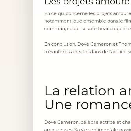
Des projets amoure
En ce qui concerne les projets amoureu
notamment joué ensemble dans le film «
commun, ce qui suscite beaucoup d’exci
En conclusion, Dove Cameron et Thoma
très intéressants. Les fans de l’actrice 
La relation 
Une romanc
Dove Cameron, célèbre actrice et chant
amoureuses. Sa vie sentimentale passi