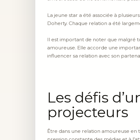
La jeune star a été associée à plusieu
Doherty. Chaque relation a été largemen
Il est important de noter que malgré t
amoureuse. Elle accorde une importance 
influencer sa relation avec son partena
Les défis d’
projecteurs
Être dans une relation amoureuse en t
pression constante des médias et à l’a