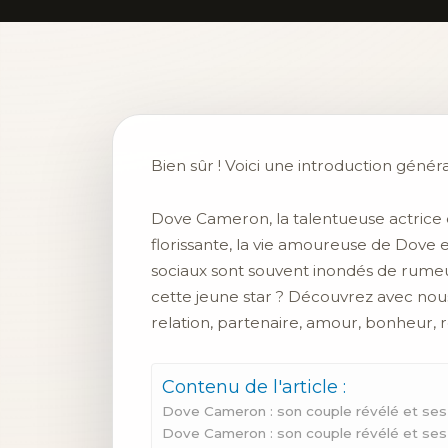
Bien sûr ! Voici une introduction génér
Dove Cameron, la talentueuse actrice e
florissante, la vie amoureuse de Dove 
sociaux sont souvent inondés de rumeur
cette jeune star ? Découvrez avec nous
relation, partenaire, amour, bonheur,
Contenu de l'article :
Dove Cameron : son couple révélé et ses
Dove Cameron : son couple révélé et ses