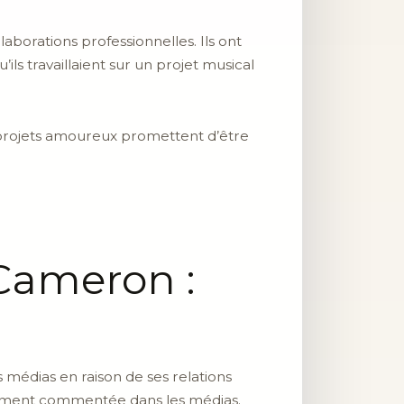
borations professionnelles. Ils ont
s travaillaient sur un projet musical
 projets amoureux promettent d’être
Cameron :
 médias en raison de ses relations
rgement commentée dans les médias.