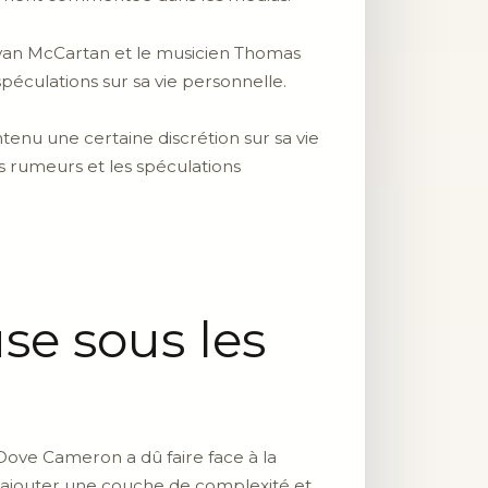
 Ryan McCartan et le musicien Thomas
péculations sur sa vie personnelle.
enu une certaine discrétion sur sa vie
es rumeurs et les spéculations
se sous les
Dove Cameron a dû faire face à la
t ajouter une couche de complexité et