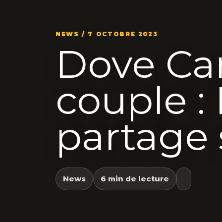
NEWS / 7 OCTOBRE 2023
Dove Ca
couple :
partage s
News
6 min de lecture