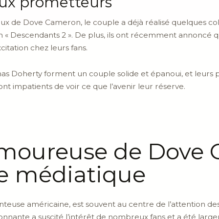
ux prometteurs
x de Dove Cameron, le couple a déjà réalisé quelques colla
 Descendants 2 ». De plus, ils ont récemment annoncé qu’il
tation chez leurs fans.
s Doherty forment un couple solide et épanoui, et leurs
sont impatients de voir ce que l’avenir leur réserve.
amoureuse de Dove 
e médiatique
euse américaine, est souvent au centre de l’attention des
onnante a suscité l’intérêt de nombreux fans et a été la