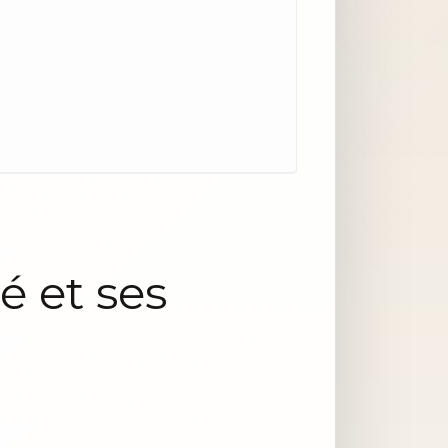
é et ses