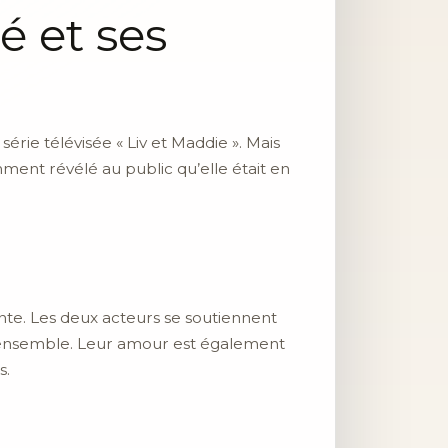
é et ses
rie télévisée « Liv et Maddie ». Mais
mment révélé au public qu’elle était en
te. Les deux acteurs se soutiennent
 ensemble. Leur amour est également
s.