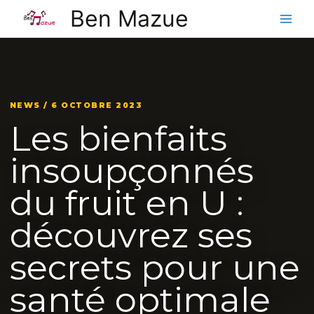
Aller
Ben Mazue
au
contenu
NEWS / 6 OCTOBRE 2023
Les bienfaits
insoupçonnés
du fruit en U :
découvrez ses
secrets pour une
santé optimale