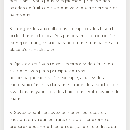
des raisins. Vous pouvez également préparer des
salades de fruits en « u » que vous pourrez emporter
avec vous.
3. Intégrez-les aux collations : remplacez les biscuits
ou les barres chocolatées par des fruits en « u ». Par
exemple, mangez une banane ou une mandarine à la
place d’un snack sucré.
4. Ajoutez-les à vos repas : incorporez des fruits en
« u » dans vos plats principaux ou vos
accompagnements. Par exemple, ajoutez des
morceaux d’ananas dans une salade, des tranches de
kiwi dans un yaourt ou des baies dans votre avoine du
matin.
5. Soyez créatif : essayez de nouvelles recettes
mettant en valeur les fruits en « u ». Par exemple,
préparez des smoothies ou des jus de fruits frais, ou