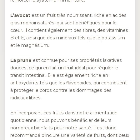
renforcer le système immunitaire.
L’avocat
est un fruit très nourrissant, riche en acides
gras monoinsaturés, qui sont bénéfiques pour le
cœur. Il contient également des fibres, des vitamines
B et E, ainsi que des minéraux tels que le potassium
et le magnésium.
La prune
est connue pour ses propriétés laxatives
douces, ce qui en fait un fruit idéal pour réguler le
transit intestinal. Elle est également riche en
antioxydants tels que les flavonoïdes, qui contribuent
à protéger le corps contre les dommages des
radicaux libres.
En incorporant ces fruits dans notre alimentation
quotidienne, nous pouvons bénéficier de leurs
nombreux bienfaits pour notre santé. Il est donc
recommandé d’inclure une variété de fruits, dont ceux