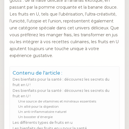
goûts : de la fraise délicate à l’ananas exotique, en
passant par la pomme croquante et la banane douce.
Les fruits en U, tels que l’ubérisation, l’ultra-créativité,
l’unicité, l’utopie et l’union, représentent également
une catégorie spéciale dans cet univers délicieux. Que
vous préfériez les manger frais, les transformer en jus
ou les intégrer à vos recettes culinaires, les fruits en U
ajoutent toujours une touche unique à votre
expérience gustative.
Contenu de l'article :
Des bienfaits pour la santé : découvrez les secrets du
fruit en U !
Des bienfaits pour la santé : découvrez les secrets du
fruit en U !
Une source de vitamines et minéraux essentiels
Un allié pour la digestion
Un anti-inflammatoire naturel
Un booster d’énergie
Les différents types de fruits en u
Les bienfaits des fruits en u pour la santé