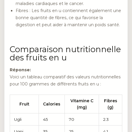
maladies cardiaques et le cancer.
Fibres : Les fruits en u contiennent également une
bonne quantité de fibres, ce qui favorise la
digestion et peut aider à maintenir un poids santé.
Comparaison nutritionnelle
des fruits en u
Réponse:
Voici un tableau comparatif des valeurs nutritionnelles
pour 100 grammes de différents fruits en u :
Vitamine C
Fibres
Fruit
Calories
(mg)
(g)
Ugli
45
70
2.3
Ugni
35
25
4.1