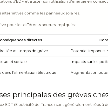
ations d’EDF et ajuster son utilisation d’énergie en consé
ons alternatives comme les panneaux solaires.
e pour les différents acteurs impliqués :
onséquences directes
Cons
ire liée au temps de grève
Potentiel impact sur 
tique et sociale
Impacts sur les poli
 dans l’alimentation électrique
Augmentation potenti
uses principales des grèves ch
z EDF (Electricité de France) sont généralement liées à 