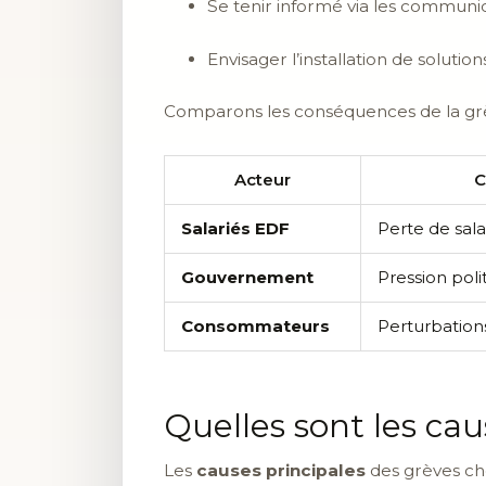
Se tenir informé via les communic
Envisager l’installation de soluti
Comparons les conséquences de la grèv
Acteur
C
Salariés EDF
Perte de sala
Gouvernement
Pression poli
Consommateurs
Perturbations
Quelles sont les ca
Les
causes principales
des grèves che