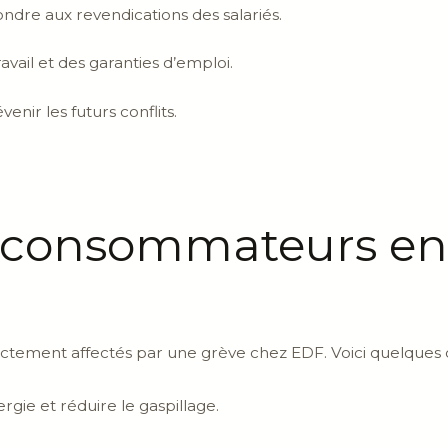
ndre aux revendications des salariés.
avail et des garanties d’emploi.
enir les futurs conflits.
x consommateurs en
ement affectés par une grève chez EDF. Voici quelques co
gie et réduire le gaspillage.