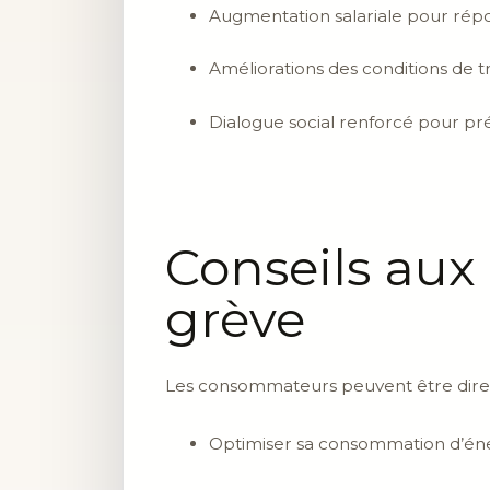
Augmentation salariale pour répo
Améliorations des conditions de tr
Dialogue social renforcé pour prév
Conseils au
grève
Les consommateurs peuvent être direct
Optimiser sa consommation d’éner