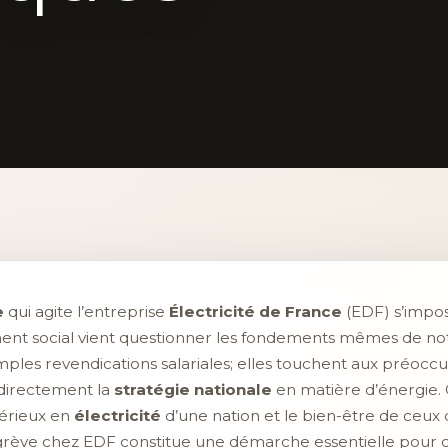
e
qui agite l’entreprise
Électricité de France
(EDF) s’impo
nt social vient questionner les fondements mêmes de not
mples revendications salariales; elles touchent aux préocc
 directement la
stratégie nationale
en matière d’énergie.
périeux en
électricité
d’une nation et le bien-être de ceux 
le grève chez EDF constitue une démarche essentielle pou