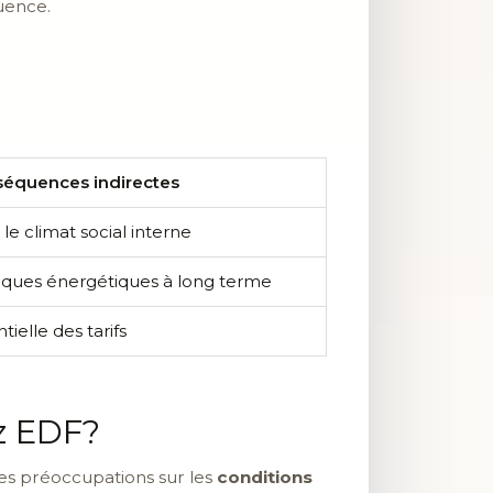
quence.
équences indirectes
le climat social interne
tiques énergétiques à long terme
elle des tarifs
ez EDF?
des préoccupations sur les
conditions