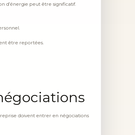
on d’énergie peut être significatif.
ersonnel.
ent être reportées.
négociations
ntreprise doivent entrer en négociations