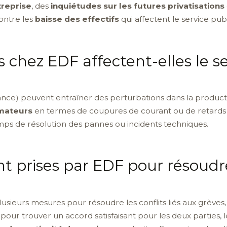
treprise
, des
inquiétudes sur les futures privatisations
ontre les
baisse des effectifs
qui affectent le service publ
chez EDF affectent-elles le se
ance) peuvent entraîner des perturbations dans la production
mateurs
en termes de coupures de courant ou de retards
emps de résolution des pannes ou incidents techniques.
 prises par EDF pour résoudre 
usieurs mesures pour résoudre les conflits liés aux grève
 pour trouver un accord satisfaisant pour les deux parties, 