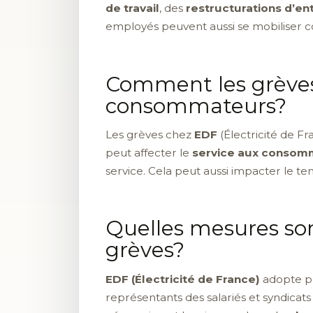
de travail
, des
restructurations d’en
employés peuvent aussi se mobiliser c
Comment les grèves 
consommateurs?
Les grèves chez
EDF
(Électricité de Fr
peut affecter le
service aux consom
service. Cela peut aussi impacter le t
Quelles mesures sont
grèves?
EDF (Électricité de France)
adopte pl
représentants des salariés et syndicats