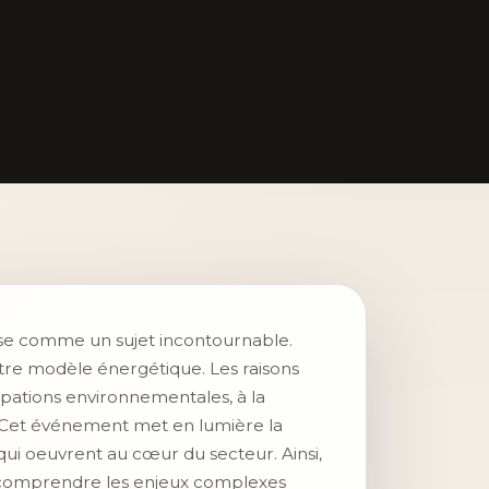
se comme un sujet incontournable.
re modèle énergétique. Les raisons
upations environnementales, à la
 Cet événement met en lumière la
qui oeuvrent au cœur du secteur. Ainsi,
r comprendre les enjeux complexes