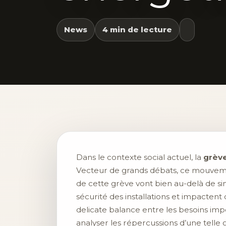
News
4 min de lecture
Dans le contexte social actuel, la
grèv
Vecteur de grands débats, ce mouveme
de cette grève vont bien au-delà de si
sécurité des installations et impactent
delicate balance entre les besoins im
analyser les répercussions d’une tel