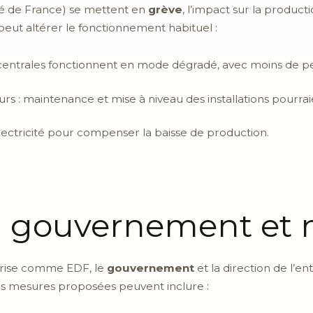
té de France) se mettent en
grève
, l’impact sur la producti
ut altérer le fonctionnement habituel :
s centrales fonctionnent en mode dégradé, avec moins de p
rs : maintenance et mise à niveau des installations pourrai
lectricité pour compenser la baisse de production.
u gouvernement et 
prise comme EDF, le
gouvernement
et la direction de l’e
Les mesures proposées peuvent inclure :