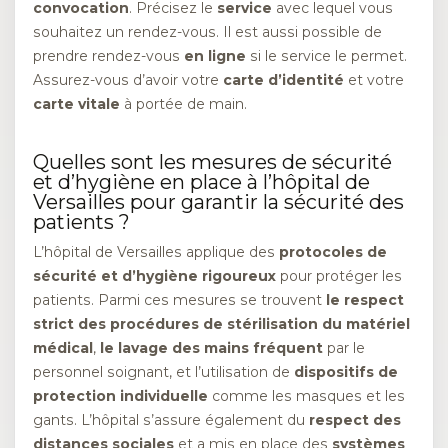
convocation
. Précisez le
service
avec lequel vous
souhaitez un rendez-vous. Il est aussi possible de
prendre rendez-vous
en ligne
si le service le permet.
Assurez-vous d’avoir votre
carte d’identité
et votre
carte vitale
à portée de main.
Quelles sont les mesures de sécurité
et d’hygiène en place à l’hôpital de
Versailles pour garantir la sécurité des
patients ?
L’hôpital de Versailles applique des
protocoles de
sécurité et d’hygiène rigoureux
pour protéger les
patients. Parmi ces mesures se trouvent
le respect
strict des procédures de stérilisation du matériel
médical
,
le lavage des mains fréquent
par le
personnel soignant, et l’utilisation de
dispositifs de
protection individuelle
comme les masques et les
gants. L’hôpital s’assure également du
respect des
distances sociales
et a mis en place des
systèmes