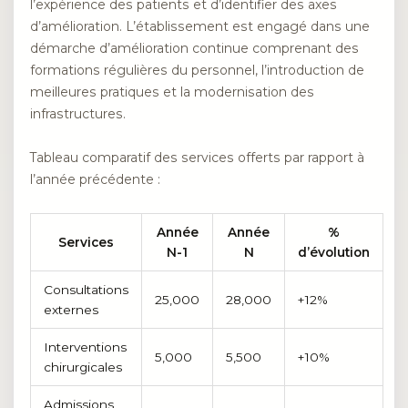
l’expérience des patients et d’identifier des axes
d’amélioration. L’établissement est engagé dans une
démarche d’amélioration continue comprenant des
formations régulières du personnel, l’introduction de
meilleures pratiques et la modernisation des
infrastructures.
Tableau comparatif des services offerts par rapport à
l’année précédente :
Année
Année
%
Services
N-1
N
d’évolution
Consultations
25,000
28,000
+12%
externes
Interventions
5,000
5,500
+10%
chirurgicales
Admissions