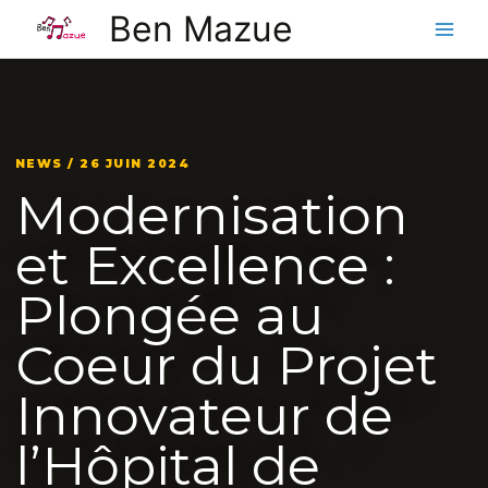
Aller
Ben Mazue
au
contenu
NEWS / 26 JUIN 2024
Modernisation
et Excellence :
Plongée au
Coeur du Projet
Innovateur de
l’Hôpital de