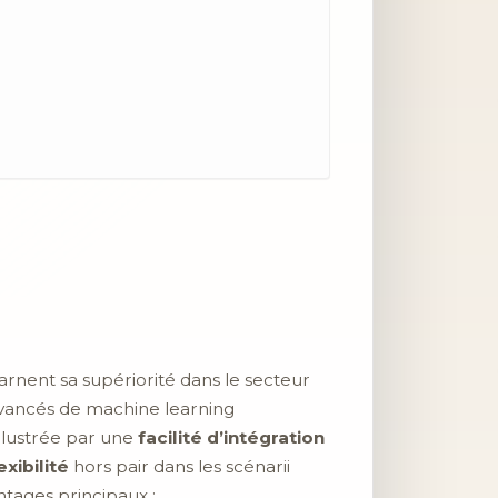
arnent sa supériorité dans le secteur
vancés de machine learning
llustrée par une
facilité d’intégration
exibilité
hors pair dans les scénarii
antages principaux :