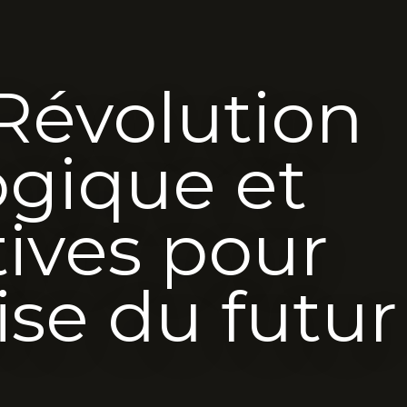
 Révolution
ogique et
ives pour
ise du futur