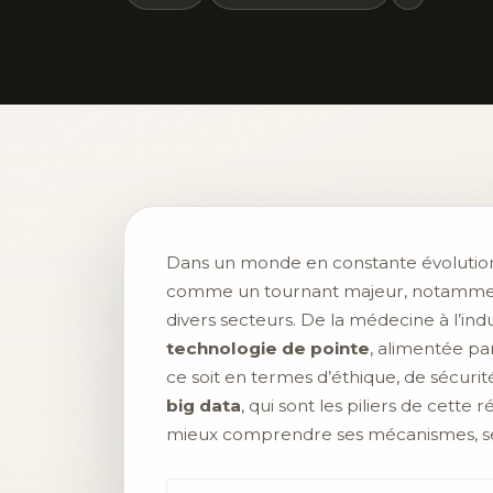
Dans un monde en constante évolution o
comme un tournant majeur, notammen
divers secteurs. De la médecine à l’indu
technologie de pointe
, alimentée pa
ce soit en termes d’éthique, de sécurit
big data
, qui sont les piliers de cette
mieux comprendre ses mécanismes, ses 