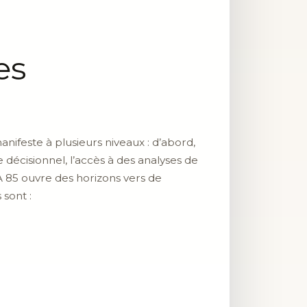
es
nifeste à plusieurs niveaux : d’abord,
 décisionnel, l’accès à des analyses de
IA 85 ouvre des horizons vers de
 sont :