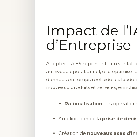
Impact de l’I
d’Entreprise
Adopter l’IA 85 représente un véritab
au niveau opérationnel, elle optimise l
données en temps réel aide les leaders 
nouveaux produits et services, enrichiss
Rationalisation
des opérations
Amélioration de la
prise de déci
Création de
nouveaux axes d’in