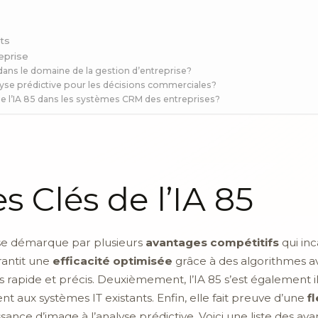
ts
reprise
5 dans le domaine de la gestion d’entreprise?
lyse prédictive pour les décisions commerciales?
 de l’IA 85 dans les systèmes CRM des entreprises?
 Clés de l’IA 85
85 se démarque par plusieurs
avantages compétitifs
qui inc
rantit une
efficacité optimisée
grâce à des algorithmes a
rapide et précis. Deuxièmement, l’IA 85 s’est également i
t aux systèmes IT existants. Enfin, elle fait preuve d’une
fl
issance d’image à l’analyse prédictive. Voici une liste des av