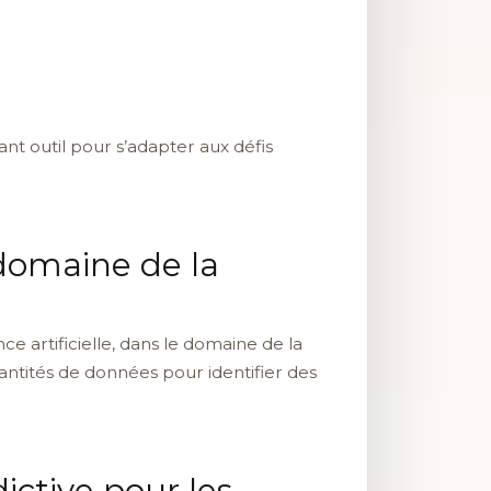
nt outil pour s’adapter aux défis
 domaine de la
 artificielle, dans le domaine de la
ntités de données pour identifier des
ictive pour les