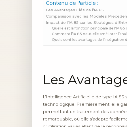
Contenu de l'article :
Les Avantages Clés de l’IA 85
Comparaison avec les Modèles Précéden
Impact de l’IA 85 sur les Stratégies d’Ent
Quelle est la fonction principale de l’IA 8
Comment l’IA 85 peut-elle améliorer l’ana
Quels sont les avantages de l’intégration
Les Avantages
L’Intelligence Artificielle de type IA 
technologique. Premièrement, elle ga
permettant un traitement des données 
remarquable, où elle s’adapte facilemen
d’utilisation variés allant de la reconna