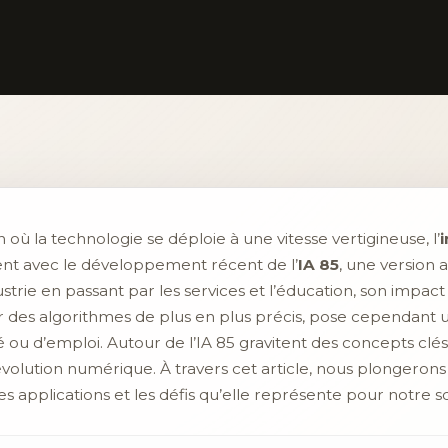
ù la technologie se déploie à une vitesse vertigineuse, l’
i
t avec le développement récent de l’
IA 85
, une version
strie en passant par les services et l’éducation, son impact 
r des algorithmes de plus en plus précis, pose cependant 
é ou d’emploi. Autour de l’IA 85 gravitent des concepts clés
 révolution numérique. À travers cet article, nous plongerons
applications et les défis qu’elle représente pour notre so