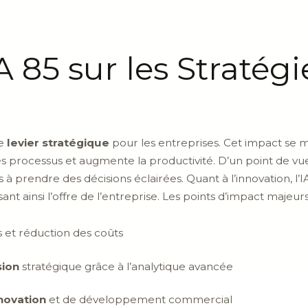
A 85 sur les Stratégi
le
levier stratégique
pour les entreprises. Cet impact se ma
es processus et augmente la productivité. D’un point de vue
à prendre des décisions éclairées. Quant à l’innovation, l’
ant ainsi l’offre de l’entreprise. Les points d’impact majeurs
 et réduction des coûts
sion
stratégique grâce à l’analytique avancée
novation
et de développement commercial