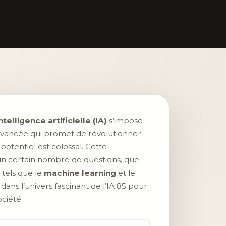
ntelligence artificielle (IA)
s’impose
 avancée qui promet de révolutionner
potentiel est colossal. Cette
un certain nombre de questions, que
 tels que le
machine learning
et le
 dans l’univers fascinant de l’IA 85 pour
ciété.