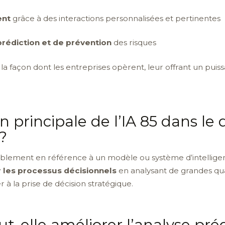
ent
grâce à des interactions personnalisées et pertinentes
prédiction et de prévention
des risques
 façon dont les entreprises opèrent, leur offrant un puissa
on principale de l’IA 85 dans le
?
blement en référence à un modèle ou système d’intelligence
 les processus décisionnels
en analysant de grandes qua
r à la prise de décision stratégique.
-elle améliorer l’analyse préd