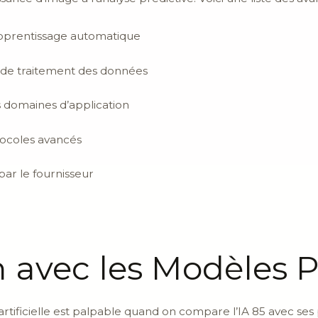
apprentissage automatique
s de traitement des données
s domaines d’application
tocoles avancés
par le fournisseur
 avec les Modèles 
artificielle est palpable quand on compare l’IA 85 avec ses