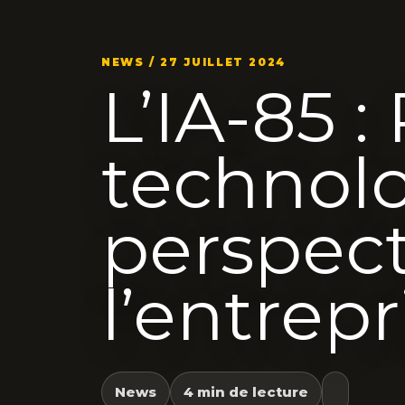
NEWS / 27 JUILLET 2024
L’IA-85 :
technol
perspect
l’entrepr
News
4 min de lecture