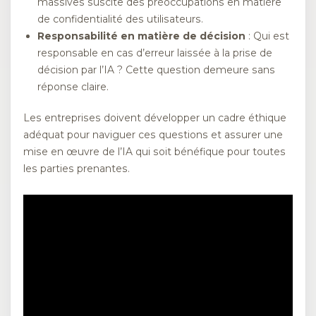
massives suscite des préoccupations en matière
de confidentialité des utilisateurs.
Responsabilité en matière de décision
: Qui est
responsable en cas d’erreur laissée à la prise de
décision par l’IA ? Cette question demeure sans
réponse claire.
Les entreprises doivent développer un cadre éthique
adéquat pour naviguer ces questions et assurer une
mise en œuvre de l’IA qui soit bénéfique pour toutes
les parties prenantes.