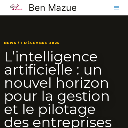
Aller
Ben Mazue
au
contenu
NEWS / 1 DÉCEMBRE 2025
L’intelligence
artificielle : un
nouvel horizon
pour la gestion
et le pilotage
des entreprises