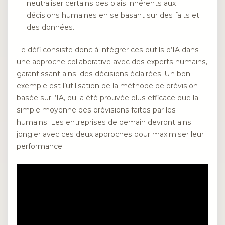
neutraliser certains des biais inhérents aux
décisions humaines en se basant sur des faits et
des données.
Le défi consiste donc à intégrer ces outils d’IA dans
une approche collaborative avec des experts humains,
garantissant ainsi des décisions éclairées. Un bon
exemple est l’utilisation de la méthode de prévision
basée sur l’IA, qui a été prouvée plus efficace que la
simple moyenne des prévisions faites par les
humains. Les entreprises de demain devront ainsi
jongler avec ces deux approches pour maximiser leur
performance.