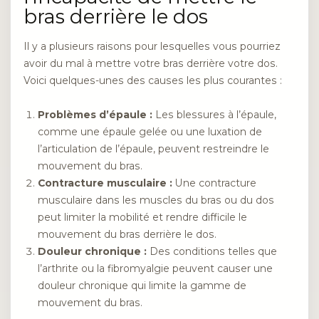
bras derrière le dos
Il y a plusieurs raisons pour lesquelles vous pourriez
avoir du mal à mettre votre bras derrière votre dos.
Voici quelques-unes des causes les plus courantes :
Problèmes d’épaule :
Les blessures à l’épaule,
comme une épaule gelée ou une luxation de
l’articulation de l’épaule, peuvent restreindre le
mouvement du bras.
Contracture musculaire :
Une contracture
musculaire dans les muscles du bras ou du dos
peut limiter la mobilité et rendre difficile le
mouvement du bras derrière le dos.
Douleur chronique :
Des conditions telles que
l’arthrite ou la fibromyalgie peuvent causer une
douleur chronique qui limite la gamme de
mouvement du bras.