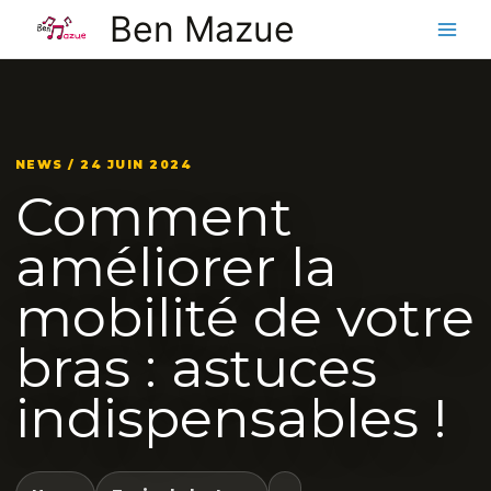
Aller
Ben Mazue
au
contenu
NEWS / 24 JUIN 2024
Comment
améliorer la
mobilité de votre
bras : astuces
indispensables !