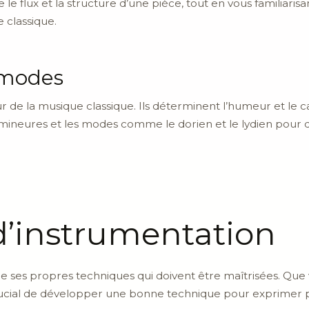
 le flux et la structure d’une pièce, tout en vous familiari
e classique.
 modes
de la musique classique. Ils déterminent l’humeur et le c
neures et les modes comme le dorien et le lydien pour d
d’instrumentation
 ses propres techniques qui doivent être maîtrisées. Que vo
t crucial de développer une bonne technique pour exprimer