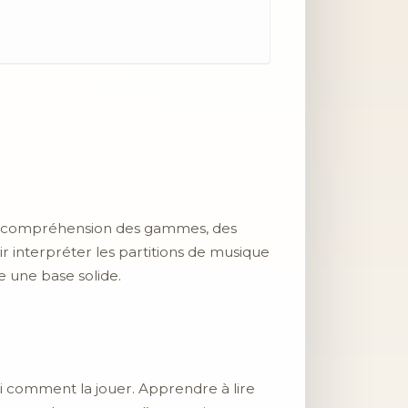
, la compréhension des gammes, des
r interpréter les partitions de musique
e une base solide.
ssi comment la jouer. Apprendre à lire