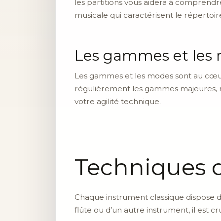
les partitions vous aidera à comprendre
musicale qui caractérisent le répertoir
Les gammes et les
Les gammes et les modes sont au cœur 
régulièrement les gammes majeures, mi
votre agilité technique.
Techniques 
Chaque instrument classique dispose de
flûte ou d’un autre instrument, il es