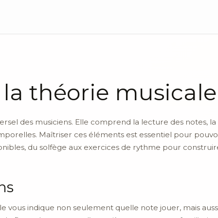
a théorie musicale
iversel des musiciens. Elle comprend la lecture des notes
mporelles. Maîtriser ces éléments est essentiel pour pouvoi
ponibles, du solfège aux exercices de rythme pour construir
ns
 Elle vous indique non seulement quelle note jouer, mais au