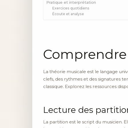
Pratique et interprétation
Exercices quotidiens
Écoute et analyse
Comprendre l
La théorie musicale est le langage un
clefs, des rythmes et des signatures te
classique. Explorez les ressources dis
Lecture des partitio
La partition est le script du musicien.