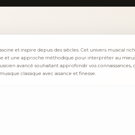
ascine et inspire depuis des siècles. Cet univers musical rich
 et une approche méthodique pour interpréter au mieux l
sicien avancé souhaitant approfondir vos connaissances, 
usique classique avec aisance et finesse.