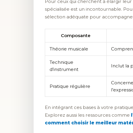
Pour ceux qui cherchent à élargir leur 
spécialisée est un incontournable. Pour
sélection adéquate pour accompagner
Composante
Théorie musicale
Comprend 
Technique
Inclut la
d’instrument
Concerne 
Pratique régulière
l’expressi
En intégrant ces bases à votre pratique
Explorez aussi les ressources comme
comment choisir le meilleur matér