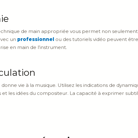
ie
hnique de main appropriée vous permet non seulement d’é
 avec un
professionnel
ou des tutoriels vidéo peuvent êtr
rise en main de l’instrument.
iculation
ui donne vie à la musique. Utilisez les indications de dynamiq
 et les idées du compositeur. La capacité à exprimer subt