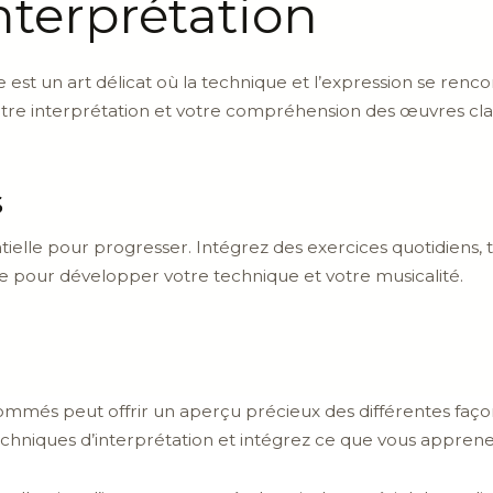
nterprétation
e est un art délicat où la technique et l’expression se renc
 votre interprétation et votre compréhension des œuvres cla
s
tielle pour progresser. Intégrez des exercices quotidiens, t
ne pour développer votre technique et votre musicalité.
nommés peut offrir un aperçu précieux des différentes faço
echniques d’interprétation et intégrez ce que vous apprene