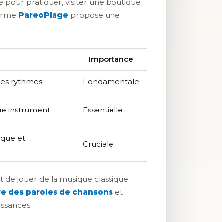
é pour pratiquer, visiter une boutique
forme
PareoPlage
propose une
Importance
des rythmes.
Fondamentale
ue instrument.
Essentielle
ique et
Cruciale
t de jouer de la musique classique.
re des paroles de chansons
et
ssances.