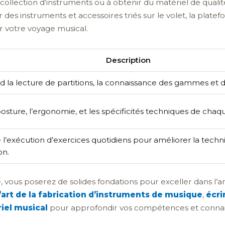
collection d’instruments ou à obtenir du matériel de qualit
 des instruments et accessoires triés sur le volet, la plate
 votre voyage musical.
Description
la lecture de partitions, la connaissance des gammes et 
 posture, l’ergonomie, et les spécificités techniques de chaq
l’exécution d’exercices quotidiens pour améliorer la techn
on.
, vous poserez de solides fondations pour exceller dans l’ar
l’art de la fabrication d’instruments de musique
,
écri
iel musical
pour approfondir vos compétences et connai