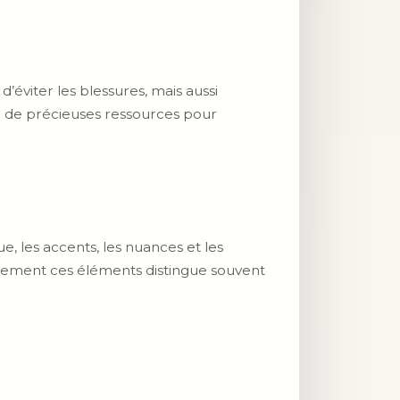
viter les blessures, mais aussi
e de précieuses ressources pour
ue, les accents, les nuances et les
ilement ces éléments distingue souvent