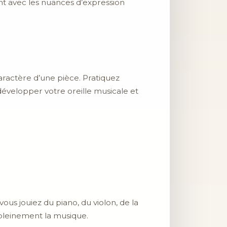
sant avec les nuances d’expression
aractère d’une pièce. Pratiquez
évelopper votre oreille musicale et
us jouiez du piano, du violon, de la
 pleinement la musique.