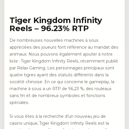
Tiger Kingdom Infinity
Reels – 96.23% RTP
De nombreuses nouvelles machines à sous
appréciées des joueurs font référence au mandat des
animaux. Nous pouvons également ajouter à notre
liste : Tiger Kingdom Infinity Reels, récemment publié
par Relax Gaming. Les personnages principaux sont
quatre tigres ayant des statuts différents dans la
société chinoise. En ce qui concerne le gameplay, la
machine à sous a un RTP de 96,23 %, des rouleaux
sans fin et de nombreux symboles et fonctions
spéciales.
Si vous êtes à la recherche d’un nouveau jeu de
casino unique, Tiger Kingdom Infinity Reels est la