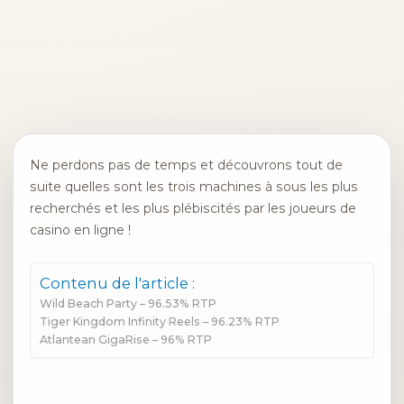
Ne perdons pas de temps et découvrons tout de
suite quelles sont les trois machines à sous les plus
recherchés et les plus plébiscités par les joueurs de
casino en ligne !
Contenu de l'article :
Wild Beach Party – 96.53% RTP
Tiger Kingdom Infinity Reels – 96.23% RTP
Atlantean GigaRise – 96% RTP