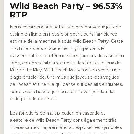
Wild Beach Party – 96.53%
RTP
Nous commençons notre liste des nouveaux jeux de
casino en ligne en nous plongeant dans l’ambiance
estivale de la machine à sous Wild Beach Party. Cette
machine à sous a rapidement grimpé dans le
classement des préférences des joueurs de casino en
ligne, comme d’ailleurs le reste des meilleurs jeux de
Pragmatic Play. Wild Beach Party met en scène une
plage ensoleillée, une musique joyeuse, des vagues
de l’océan et une fille qui danse sur des airs endiablés.
Toutes ces choses qui nous font rêver pendant la
belle période de l’été !
Les fonctions de multiplication en cascade et
aléatoire de Wild Beach Party sont également très
intéressantes. La première fait exploser les symboles