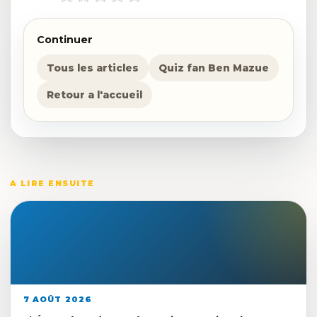
Continuer
Tous les articles
Quiz fan Ben Mazue
Retour a l'accueil
A LIRE ENSUITE
7 AOÛT 2026