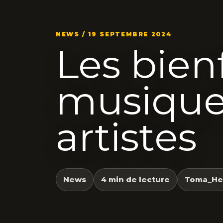
NEWS / 19 SEPTEMBRE 2024
Les bienf
musique 
artistes
News
4 min de lecture
Toma_He