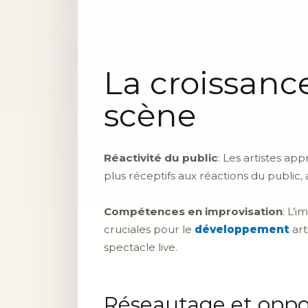
La croissance
scène
Réactivité du public
: Les artistes a
plus réceptifs aux réactions du public, 
Compétences en improvisation
: L’
cruciales pour le
développement
art
spectacle live.
Réseautage et oppor