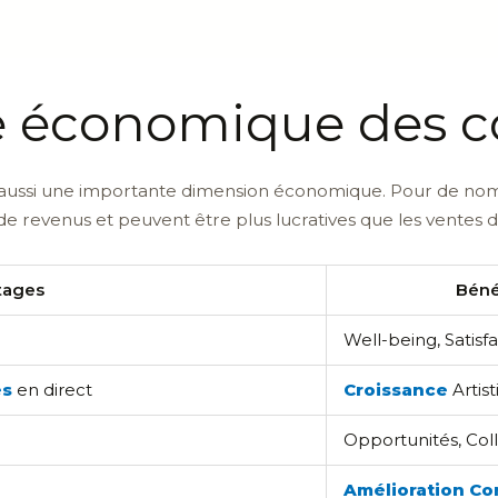
té économique des c
 y a aussi une importante dimension économique. Pour de n
e de revenus et peuvent être plus lucratives que les ventes
tages
Béné
Well-being, Satisfa
es
en direct
Croissance
Artis
Opportunités, Col
Amélioration Co