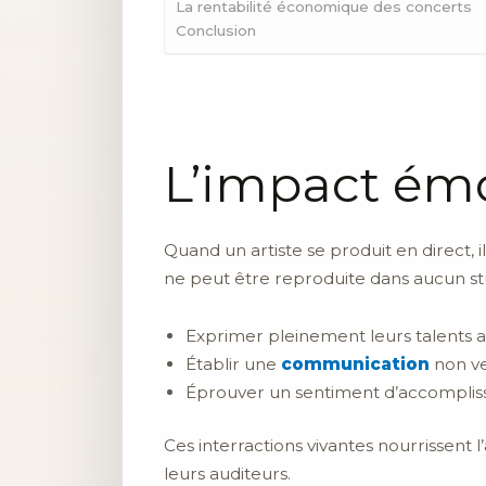
La rentabilité économique des concerts
Conclusion
L’impact émo
Quand un artiste se produit en direct, 
ne peut être reproduite dans aucun st
Exprimer pleinement leurs talents ar
Établir une
communication
non ve
Éprouver un sentiment d’accompliss
Ces interractions vivantes nourrissent 
leurs auditeurs.