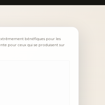
si extrêmement bénéfiques pour les
ente pour ceux qui se produisent sur