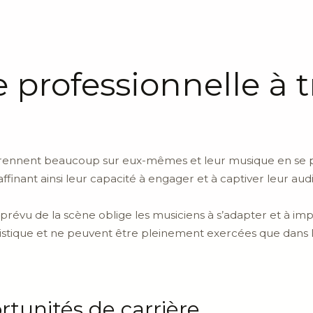
 professionnelle à t
pprennent beaucoup sur eux-mêmes et leur musique en se pr
affinant ainsi leur capacité à engager et à captiver leur audi
imprévu de la scène oblige les musiciens à s’adapter et à i
istique et ne peuvent être pleinement exercées que dans
tunités de carrière