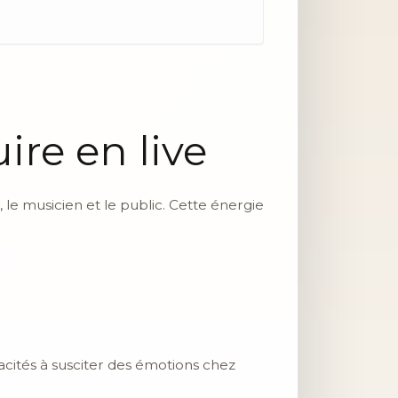
ire en live
 le musicien et le public. Cette énergie
pacités à susciter des émotions chez