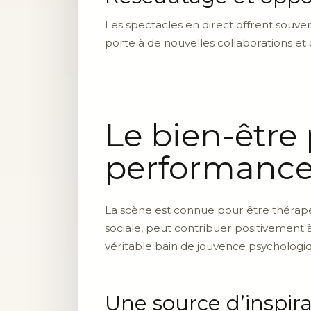
Les spectacles en direct offrent souven
porte à de nouvelles collaborations et
Le bien-être
performances
La scène est connue pour être thérape
sociale, peut contribuer positivement à
véritable bain de jouvence psychologi
Une source d’inspir