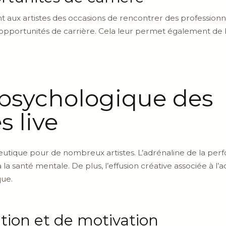
t aux artistes des occasions de rencontrer des professionnels
 opportunités de carrière. Cela leur permet également de b
 psychologique des
 live
utique pour de nombreux artistes. L’adrénaline de la perf
 la santé mentale. De plus, l’effusion créative associée à l
que.
ation et de motivation