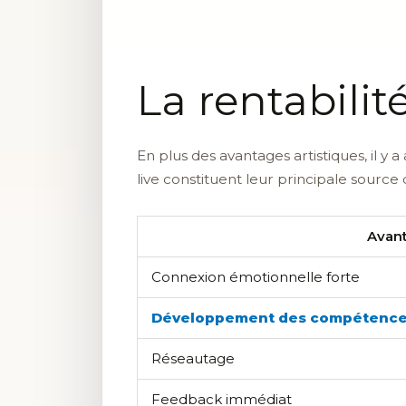
La rentabili
En plus des avantages artistiques, il
live constituent leur principale sourc
Avan
Connexion émotionnelle forte
Développement des compétenc
Réseautage
Feedback immédiat