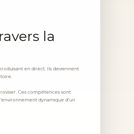
ravers la
oduisant en direct. Ils deviennent
toire.
mproviser. Ces compétences sont
 l’environnement dynamique d’un