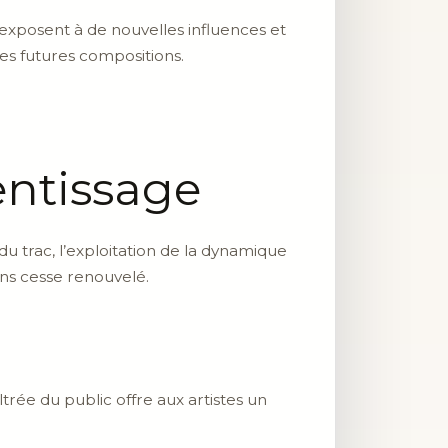
s’exposent à de nouvelles influences et
les futures compositions.
ntissage
du trac, l’exploitation de la dynamique
ans cesse renouvelé.
rée du public offre aux artistes un