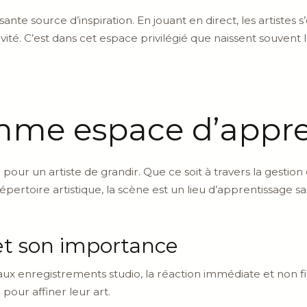
nte source d’inspiration. En jouant en direct, les artistes 
vité. C’est dans cet espace privilégié que naissent souvent 
mme espace d’appre
ur un artiste de grandir. Que ce soit à travers la gestion 
pertoire artistique, la scène est un lieu d’apprentissage s
et son importance
x enregistrements studio, la réaction immédiate et non filt
pour affiner leur art.