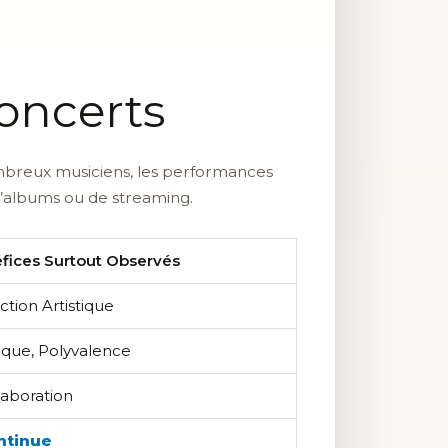
oncerts
ombreux musiciens, les performances
 d’albums ou de streaming.
fices Surtout Observés
ction Artistique
tique, Polyvalence
laboration
ntinue