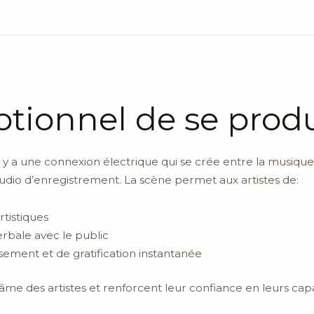
tionnel de se produ
il y a une connexion électrique qui se crée entre la musique,
udio d’enregistrement. La scène permet aux artistes de:
tistiques
rbale avec le public
ement et de gratification instantanée
l’âme des artistes et renforcent leur confiance en leurs ca