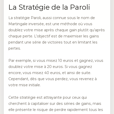
La Stratégie de la Paroli
La stratégie Paroli
, aussi connue sous le nom de
Martingale inversée, est une méthode où vous
doublez votre mise après chaque gain plutôt qu’après
chaque perte. L’objectif est de maximiser les gains
pendant une série de victoires tout en limitant les
pertes.
Par exemple, si vous misez 10 euros et gagnez, vous
doublez votre mise à 20 euros. Si vous gagnez
encore, vous misez 40 euros, et ainsi de suite.
Cependant, dès que vous perdez, vous revenez à
votre mise initiale.
Cette stratégie est attrayante pour ceux qui
cherchent à capitaliser sur des séries de gains, mais
elle présente le risque de perdre rapidement tous les