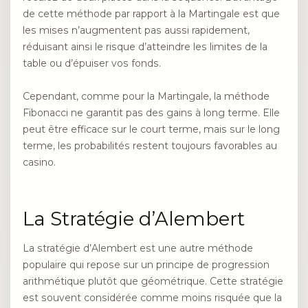
de cette méthode par rapport à la Martingale est que
les mises n’augmentent pas aussi rapidement,
réduisant ainsi le risque d’atteindre les limites de la
table ou d’épuiser vos fonds.
Cependant, comme pour la Martingale, la méthode
Fibonacci ne garantit pas des gains à long terme. Elle
peut être efficace sur le court terme, mais sur le long
terme, les probabilités restent toujours favorables au
casino.
La Stratégie d’Alembert
La stratégie d’Alembert est une autre méthode
populaire qui repose sur un principe de progression
arithmétique plutôt que géométrique. Cette stratégie
est souvent considérée comme moins risquée que la