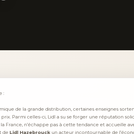
 :
que de la grande distribution, certaines enseignes sortent 
s prix. Parmi celles-ci, Lidl a su se forger une réputation s
 la France, n’échappe pas à cette tendance et accueille 
nt de
Lidl Hazebrouck
un acteur incontournable de l’écono