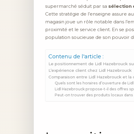
supermarché séduit par sa
sélection 
Cette stratégie de l’enseigne assure 
magasin joue un rôle notable dans l’e
proximité et le service client. En se
population soucieuse de son pouvoir d’
Contenu de l'article :
Le positionnement de Lidl Hazebrouck sur
L’expérience client chez Lidl Hazebrouck
Comparaison entre Lidl Hazebrouck et la
Quels sont les horaires d’ouverture de Lid
Lidl Hazebrouck propose-t-il des offres s
Peut-on trouver des produits locaux dans 