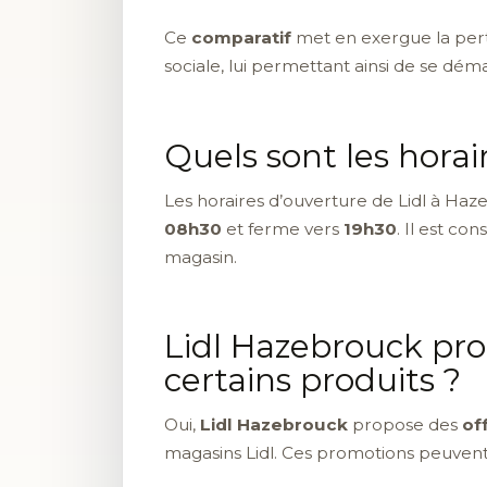
Ce
comparatif
met en exergue la pertin
sociale, lui permettant ainsi de se dé
Quels sont les horai
Les horaires d’ouverture de Lidl à Haz
08h30
et ferme vers
19h30
. Il est co
magasin.
Lidl Hazebrouck pro
certains produits ?
Oui,
Lidl Hazebrouck
propose des
of
magasins Lidl. Ces promotions peuvent