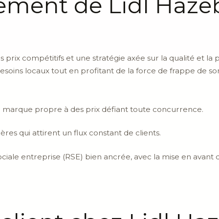
ement de Lidl Hazeb
l
s prix compétitifs et une stratégie axée sur la qualité et la p
x besoins locaux tout en profitant de la force de frappe de s
marque propre à des prix défiant toute concurrence.
res qui attirent un flux constant de clients.
ciale entreprise (RSE) bien ancrée, avec la mise en avant d