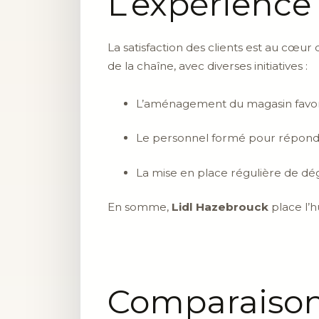
L’expérience
La satisfaction des clients est au cœur 
de la chaîne, avec diverses initiatives :
L’aménagement du magasin favoris
Le personnel formé pour répondr
La mise en place régulière de dég
En somme,
Lidl Hazebrouck
place l’h
Comparaison 