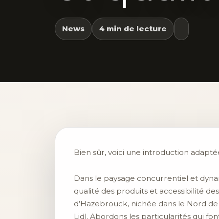
News
4 min de lecture
Bien sûr, voici une introduction adaptée
Dans le paysage concurrentiel et dynami
qualité des produits et accessibilité de
d’Hazebrouck, nichée dans le Nord de
Lidl. Abordons les particularités qui fo