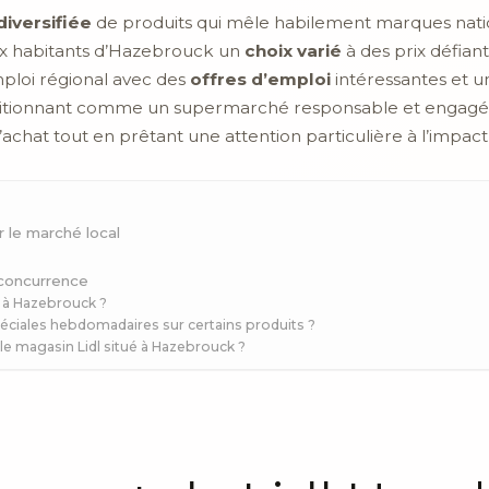
diversifiée
de produits qui mêle habilement marques natio
aux habitants d’Hazebrouck un
choix varié
à des prix défian
mploi régional avec des
offres d’emploi
intéressantes et un
 positionnant comme un supermarché responsable et engagé
achat tout en prêtant une attention particulière à l’impact
 le marché local
 concurrence
l à Hazebrouck ?
péciales hebdomadaires sur certains produits ?
le magasin Lidl situé à Hazebrouck ?