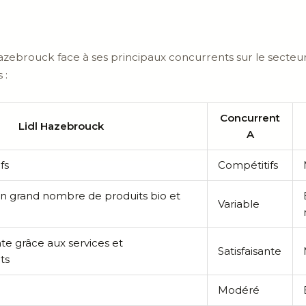
Hazebrouck face à ses principaux concurrents sur le secteur, 
 :
Concurrent
Lidl Hazebrouck
A
fs
Compétitifs
un grand nombre de produits bio et
Variable
nte grâce aux services et
Satisfaisante
ts
Modéré