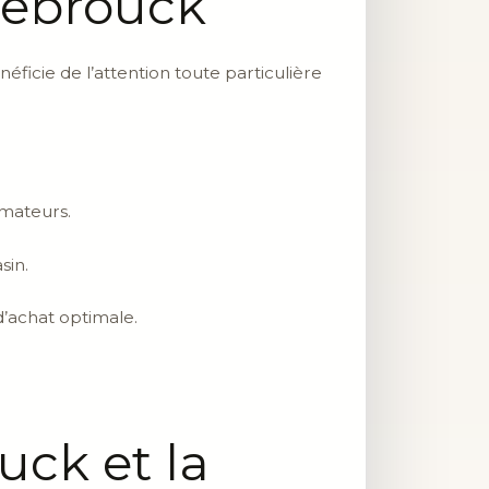
azebrouck
néficie de l’attention toute particulière
mateurs.
sin.
d’achat optimale.
ck et la