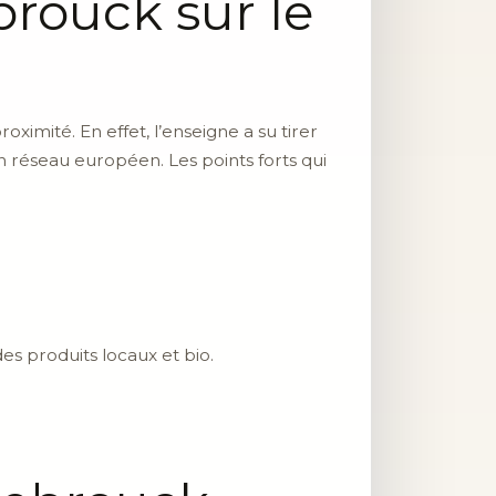
rouck sur le
roximité. En effet, l’enseigne a su tirer
on réseau européen. Les points forts qui
es produits locaux et bio.