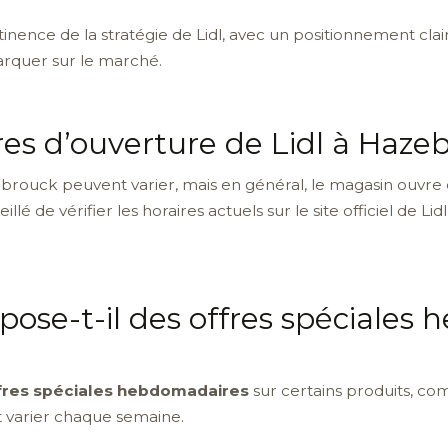
ence de la stratégie de Lidl, avec un positionnement clair qu
marquer sur le marché.
res d’ouverture de Lidl à Haze
ebrouck peuvent varier, mais en général, le magasin ouvre
nseillé de vérifier les horaires actuels sur le site officiel de
pose-t-il des offres spéciales
fres spéciales hebdomadaires
sur certains produits, co
 varier chaque semaine.