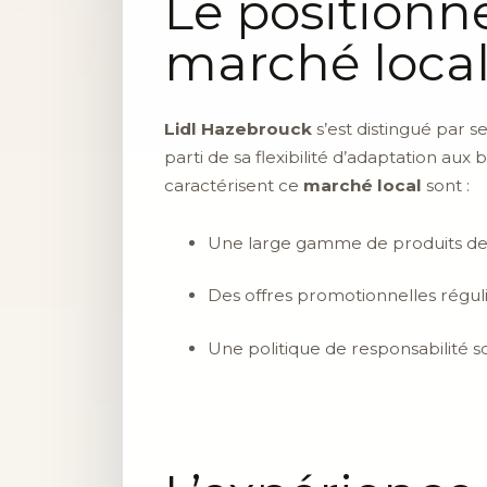
Le positionn
marché loca
Lidl Hazebrouck
s’est distingué par se
parti de sa flexibilité d’adaptation au
caractérisent ce
marché local
sont :
Une large gamme de produits de 
Des offres promotionnelles réguliè
Une politique de responsabilité so