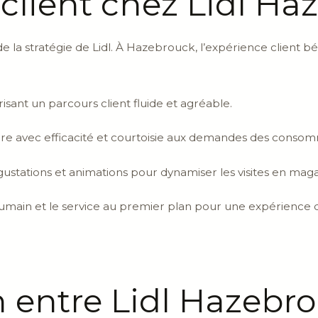
 client chez Lidl H
de la stratégie de Lidl. À Hazebrouck, l’expérience client bé
ant un parcours client fluide et agréable.
e avec efficacité et courtoisie aux demandes des consom
ustations et animations pour dynamiser les visites en maga
umain et le service au premier plan pour une expérience 
entre Lidl Hazebrou