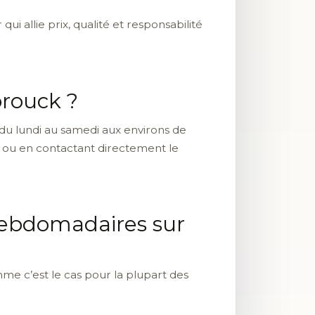
i allie prix, qualité et responsabilité
brouck ?
 du lundi au samedi aux environs de
 Lidl ou en contactant directement le
 hebdomadaires sur
mme c’est le cas pour la plupart des