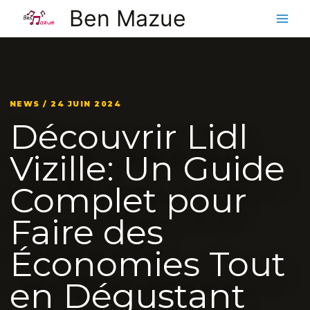
Aller
Ben Mazue
au
contenu
NEWS / 24 JUIN 2024
Découvrir Lidl
Vizille: Un Guide
Complet pour
Faire des
Économies Tout
en Dégustant