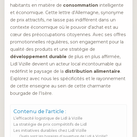
habitants en matière de
consommation
intelligente
et économique. Cette lettre d’Allemagne, synonyme
de prix attractifs, ne laisse pas indifférent dans un
contexte économique où le pouvoir d’achat est au
cœur des préoccupations citoyennes. Avec ses offres
promotionnelles régulières, son engagement pour la
qualité des produits et une stratégie de
développement durable
de plus en plus affirmée,
Lidl Vizille devient un acteur local incontournable qui
redéfinit le paysage de la
distribution alimentaire
.
Explorez avec nous les spécificités et le rayonnement
de cette enseigne au sein de cette charmante
bourgade de l’Isère.
Contenu de l'article :
L’efficacité logistique de Lidl à Vizille
La stratégie de prix compétitifs de Lidl
Les initiatives durables chez Lidl Vizille
Quels sont les horaires d’ouverture de Lidl à Vizille?