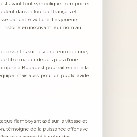
eu est avant tout symbolique : remporter
dent dans le football français et
sse par cette victoire. Les joueurs
istoire en inscrivant leur nom au
s décevantes sur la scène européenne,
é de titre majeur depuis plus d’une
riomphe à Budapest pourrait en être la
équipe, mais aussi pour un public avide
taque flamboyant axé sur la vitesse et
on, témoigne de la puissance offensive
air et sa capacité à créer des