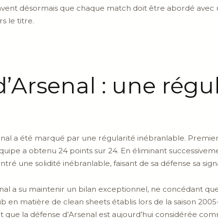
s savent désormais que chaque match doit être abordé avec 
 le titre.
’Arsenal : une régul
nal a été marqué par une régularité inébranlable. Premier
équipe a obtenu 24 points sur 24. En éliminant successivem
ntré une solidité inébranlable, faisant de sa défense sa sign
nal a su maintenir un bilan exceptionnel, ne concédant q
 en matière de clean sheets établis lors de la saison 2005-
t que la défense d’Arsenal est aujourd’hui considérée com