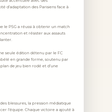
suite accentuée avec des
té d’adaptation des Parisiens face à
ue le PSG a réussi à obtenir un match
centration et résister aux assauts
lanter.
une seule édition détenu par le FC
mbélé en grande forme, soutenu par
plan de jeu bien rodé et d’une
 des blessures, la pression médiatique
cer l’équipe. Chaque victoire a ajouté à