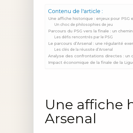
Contenu de l'article :
Une affiche historique : enjeux pour PSG 
Un choc de philosophies de jeu
Parcours du PSG vers la finale : un chem
Les défis rencontrés par le PSG
Le parcours d’Arsenal : une régularité exe
Les clés de la réussite d’Arsenal
Analyse des confrontations directes : un d
Impact économique de la finale de la Li
Une affiche h
Arsenal