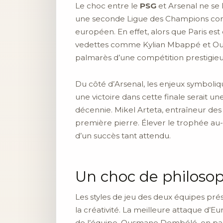
Le choc entre le
PSG
et Arsenal ne se 
une seconde Ligue des Champions consé
européen. En effet, alors que Paris est
vedettes comme Kylian Mbappé et Ous
palmarès d’une compétition prestigieu
Du côté d’Arsenal, les enjeux symboli
une victoire dans cette finale serait u
décennie. Mikel Arteta, entraîneur des
première pierre. Élever le trophée au-
d’un succès tant attendu.
Un choc de philosop
Les styles de jeu des deux équipes prés
la créativité. La meilleure attaque d’
de l’équipe. Ousmane Dembélé, en parti