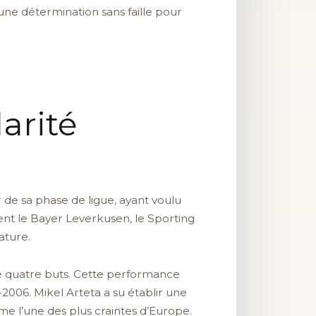
une détermination sans faille pour
arité
 de sa phase de ligue, ayant voulu
ent le Bayer Leverkusen, le Sporting
ature.
ue quatre buts. Cette performance
2006. Mikel Arteta a su établir une
me l’une des plus craintes d’Europe.