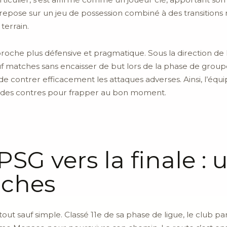
 repose sur un jeu de possession combiné à des transitions r
 terrain.
roche plus défensive et pragmatique. Sous la direction de 
uf matches sans encaisser de but lors de la phase de group
 contrer efficacement les attaques adverses. Ainsi, l’équi
et des contres pour frapper au bon moment.
PSG vers la finale :
ûches
out sauf simple. Classé 11e de sa phase de ligue, le club par