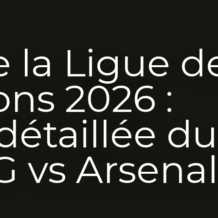
e la Ligue d
ns 2026 :
détaillée du
 vs Arsenal