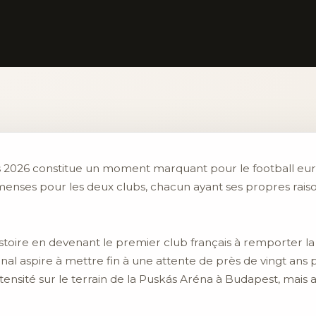
s 2026 constitue un moment marquant pour le football eur
menses pour les deux clubs, chacun ayant ses propres raiso
l’histoire en devenant le premier club français à remporter 
nal aspire à mettre fin à une attente de près de vingt ans
nsité sur le terrain de la Puskás Aréna à Budapest, mais a