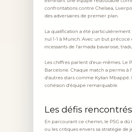
éliminant une équipe redoutable comm
confrontations contre Chelsea, Liverpo
des adversaires de premier plan.
La qualification a été particulièremen
nul 1-1 à Munich. Avec un but précoce 
incessants de l’armada bavaroise, trad
Les chiffres parlent d’eux-mêmes. Le PS
Barcelone. Chaque match a permis à l
d’autres stars comme Kylian Mbappé. L
cohésion d’équipe remarquable.
Les défis rencontrés
En parcourant ce chemin, le PSG a dû fa
ou les critiques envers sa stratégie de