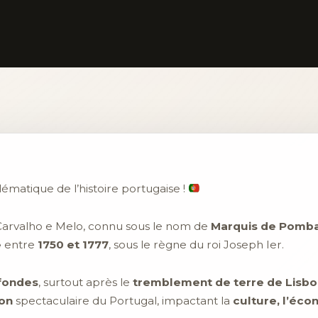
ématique de l’histoire portugaise !
 Carvalho e Melo, connu sous le nom de
Marquis de Pomba
e
entre
1750 et 1777
, sous le règne du roi Joseph Ier.
fondes
, surtout après le
tremblement de terre de Lisbo
on
spectaculaire du Portugal, impactant la
culture, l’éc