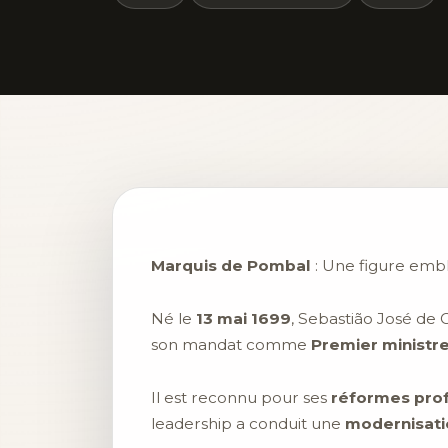
Marquis de Pombal
: Une figure embl
Né le
13 mai 1699
, Sebastião José de
son mandat comme
Premier ministr
Il est reconnu pour ses
réformes pro
leadership a conduit une
modernisati