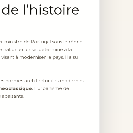
e l’histoire
r ministre de Portugal sous le règne
une nation en crise, déterminé à la
sant à moderniser le pays. Il a su
 des normes architecturales modernes.
néoclassique
. L’urbanisme de
 apaisants.