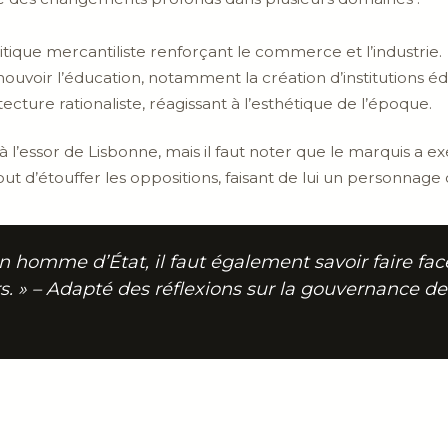
itique mercantiliste renforçant le commerce et l’industrie.
mouvoir l’éducation, notamment la création d’institutions éd
ecture rationaliste, réagissant à l’esthétique de l’époque.
l’essor de Lisbonne, mais il faut noter que le marquis a ex
t d’étouffer les oppositions, faisant de lui un personnage
e un homme d’État, il faut également savoir faire f
rs. » – Adapté des réflexions sur la gouvernance 