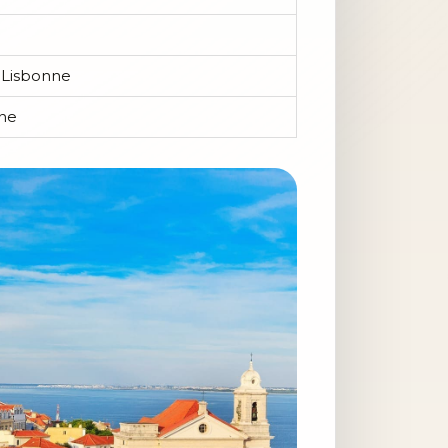
e Lisbonne
nne