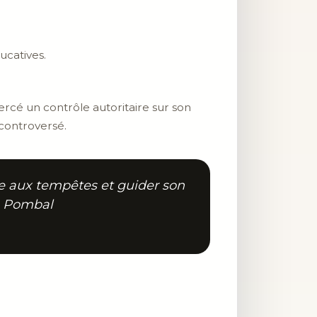
ucatives.
ercé un contrôle autoritaire sur son
 controversé.
ace aux tempêtes et guider son
de Pombal