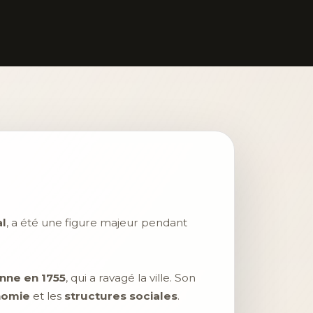
l
, a été une figure majeur pendant
nne en 1755
, qui a ravagé la ville. Son
onomie
et les
structures sociales
.