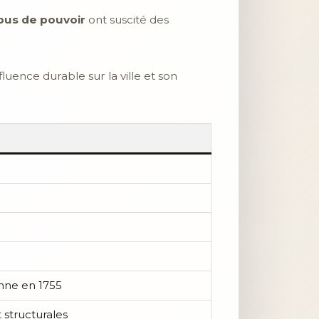
bus de pouvoir
ont suscité des
luence durable sur la ville et son
nne en 1755
 structurales