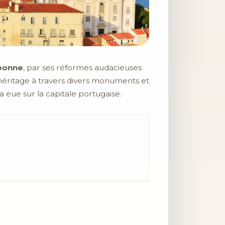
bonne
, par ses réformes audacieuses
héritage à travers divers monuments et
 eue sur la capitale portugaise.