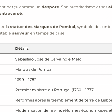
uvent perçu comme un
despote
. Son autoritarisme et ses
a
ontroversé
.
uer la
statue des Marques de Pombal
, symbole de son inf
ritable
sauveur
en temps de crise.
Détails
Sebastião José de Carvalho e Melo
Marquis de Pombal
1699 – 1782
Premier ministre du Portugal (1750 – 1777)
Réformes après le tremblement de terre de Lisbo
Modernisation de la ville, réformes économiques et