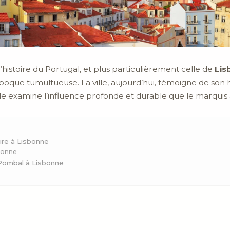
histoire du Portugal, et plus particulièrement celle de
Lis
poque tumultueuse. La ville, aujourd’hui, témoigne de son 
e examine l’influence profonde et durable que le marquis a
ire à Lisbonne
bonne
Pombal à Lisbonne