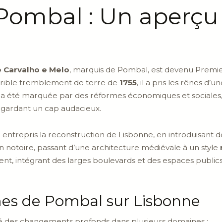
ombal : Un aperçu d
 Carvalho e Melo
, marquis de Pombal, est devenu Premie
rrible tremblement de terre de
1755
, il a pris les rênes d’
été marquée par des réformes économiques et sociales, vi
n gardant un cap audacieux.
 entrepris la reconstruction de Lisbonne, en introduisant
on notoire, passant d’une architecture médiévale à un style
nt, intégrant des larges boulevards et des espaces publics
mes de Pombal sur Lisbonne
 des changements profonds dans plusieurs domaines :