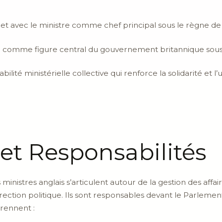
t avec le ministre comme chef principal sous le règne de C
tre comme figure central du gouvernement britannique sou
ité ministérielle collective qui renforce la solidarité et l’
 et Responsabilités
 ministres anglais s’articulent autour de la gestion des affa
ection politique. Ils sont responsables devant le Parlemen
rennent :