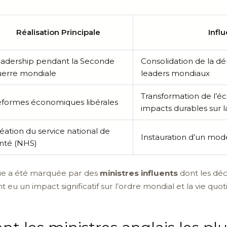
Réalisation Principale
Infl
adership pendant la Seconde
Consolidation de la dé
erre mondiale
leaders mondiaux
Transformation de l’é
formes économiques libérales
impacts durables sur l
éation du service national de
Instauration d’un mod
nté (NHS)
que a été marquée par des
ministres influents
dont les déc
 eu un impact significatif sur l’ordre mondial et la vie quo