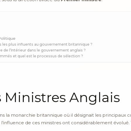
olitique
is les plus influents au gouvernement britannique ?
re de l’Intérieur dans le gouvernement anglais ?
ommés et quel est le processus de sélection ?
s Ministres Anglais
ns la monarchie britannique où il désignait les principaux con
et l’influence de ces ministres ont considérablement évolué.