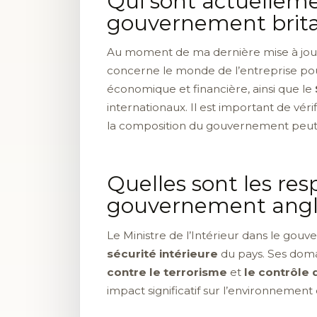
Qui sont actuellemen
gouvernement brit
Au moment de ma dernière mise à jour
concerne le monde de l’entreprise pou
économique et financière, ainsi que le
internationaux. Il est important de véri
la composition du gouvernement peut
Quelles sont les resp
gouvernement angla
Le Ministre de l’Intérieur dans le gouv
sécurité intérieure
du pays. Ses doma
contre le terrorisme
et
le contrôle 
impact significatif sur l’environnemen