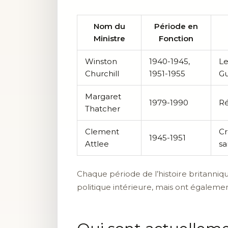
Nom du
Période en
Ministre
Fonction
Winston
1940-1945,
Le
Churchill
1951-1955
Gu
Margaret
1979-1990
Ré
Thatcher
Clement
Cr
1945-1951
Attlee
sa
Chaque période de l’histoire britanni
politique intérieure, mais ont également