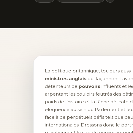
La politique britannique, toujours aus
ministres anglais
qui façonnent l’ave
détenteurs de
pouvoirs
influents et l
arpentant les couloirs feutrés des bât
poids de l’histoire et la tâche délicat
éloquence au sein du Parlement et leur 
face à de perpétuels défis tels que ce
internationales. Dressons donc le portr
maintiennent le cap du gouvernement s