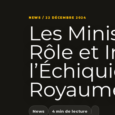
NEWS / 22 DÉCEMBRE 2024
Les Minis
Rôle et 
l’Échiqu
Royaum
News
4 min de lecture