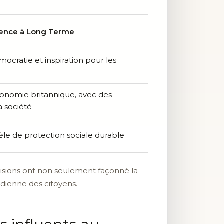
uence à Long Terme
mocratie et inspiration pour les
conomie britannique, avec des
a société
èle de protection sociale durable
isions ont non seulement façonné la
tidienne des citoyens.