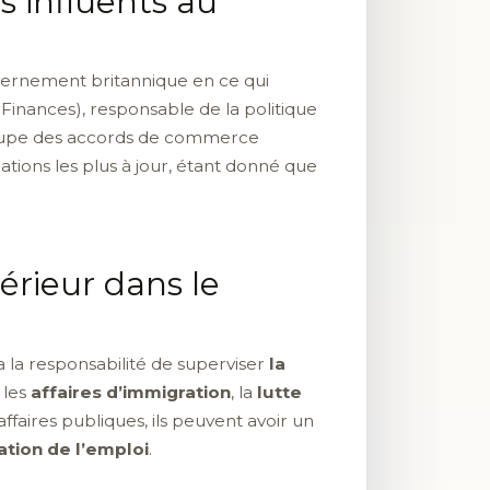
s influents au
ernement britannique en ce qui
 Finances), responsable de la politique
ccupe des accords de commerce
mations les plus à jour, étant donné que
térieur dans le
 a la responsabilité de superviser
la
, les
affaires d’immigration
, la
lutte
affaires publiques, ils peuvent avoir un
tion de l’emploi
.