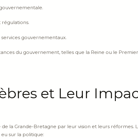
e gouvernementale.
 régulations.
t services gouvernementaux.
stances du gouvernement, telles que la Reine ou le Premier
èbres et Leur Impac
e de la Grande-Bretagne par leur vision et leurs réformes. 
 eu sur la politique: