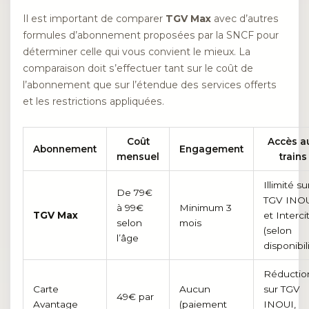
Il est important de comparer
TGV Max
avec d’autres
formules d’abonnement proposées par la SNCF pour
déterminer celle qui vous convient le mieux. La
comparaison doit s’effectuer tant sur le coût de
l’abonnement que sur l’étendue des services offerts
et les restrictions appliquées.
Coût
Accès a
Abonnement
Engagement
mensuel
trains
Illimité su
De 79€
TGV INO
à 99€
Minimum 3
TGV Max
et Interci
selon
mois
(selon
l’âge
disponibil
Réductio
Carte
Aucun
sur TGV
49€ par
Avantage
(paiement
INOUI,