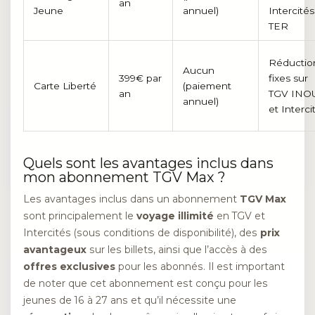
an
Jeune
annuel)
Intercités
TER
Réductio
Aucun
399€ par
fixes sur
Carte Liberté
(paiement
an
TGV INO
annuel)
et Interci
Quels sont les avantages inclus dans
mon abonnement TGV Max ?
Les avantages inclus dans un abonnement
TGV Max
sont principalement le
voyage illimité
en TGV et
Intercités (sous conditions de disponibilité), des
prix
avantageux
sur les billets, ainsi que l’accès à des
offres exclusives
pour les abonnés. Il est important
de noter que cet abonnement est conçu pour les
jeunes de 16 à 27 ans et qu’il nécessite une