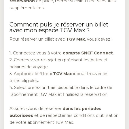
réservation
de place, même si celle-ci est sans frais
supplémentaires.
Comment puis-je réserver un billet
avec mon espace TGV Max ?
Pour réserver un billet avec
TGV Max
, vous devez :
1. Connectez-vous à votre
compte SNCF Connect
.
2. Cherchez votre trajet en précisant les dates et
horaires de voyage.
3. Appliquez le filtre
« TGV Max »
pour trouver les
trains éligibles.
4. Sélectionnez un train disponible dans le cadre de
l’abonnement TGV Max et finalisez la réservation.
Assurez-vous de réserver
dans les périodes
autorisées
et de respecter les conditions d’utilisation
de votre abonnement TGV Max.