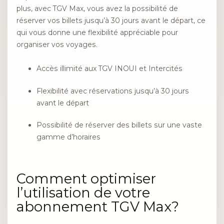
plus, avec TGV Max, vous avez la possibilité de
réserver vos billets jusqu’à 30 jours avant le départ, ce
qui vous donne une flexibilité appréciable pour
organiser vos voyages.
Accès illimité aux TGV INOUI et Intercités
Flexibilité avec réservations jusqu’à 30 jours
avant le départ
Possibilité de réserver des billets sur une vaste
gamme d’horaires
Comment optimiser
l’utilisation de votre
abonnement TGV Max?