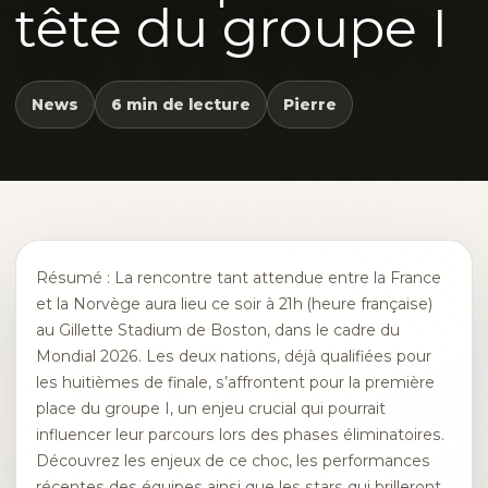
tête du groupe I
News
6 min de lecture
Pierre
Résumé : La rencontre tant attendue entre la France
et la Norvège aura lieu ce soir à 21h (heure française)
au Gillette Stadium de Boston, dans le cadre du
Mondial 2026. Les deux nations, déjà qualifiées pour
les huitièmes de finale, s’affrontent pour la première
place du groupe I, un enjeu crucial qui pourrait
influencer leur parcours lors des phases éliminatoires.
Découvrez les enjeux de ce choc, les performances
récentes des équipes ainsi que les stars qui brilleront