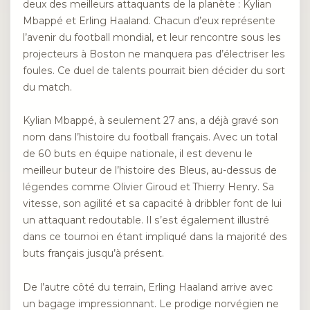
deux des meilleurs attaquants de la planète : Kylian
Mbappé et Erling Haaland. Chacun d’eux représente
l’avenir du football mondial, et leur rencontre sous les
projecteurs à Boston ne manquera pas d’électriser les
foules. Ce duel de talents pourrait bien décider du sort
du match.
Kylian Mbappé, à seulement 27 ans, a déjà gravé son
nom dans l’histoire du football français. Avec un total
de 60 buts en équipe nationale, il est devenu le
meilleur buteur de l’histoire des Bleus, au-dessus de
légendes comme Olivier Giroud et Thierry Henry. Sa
vitesse, son agilité et sa capacité à dribbler font de lui
un attaquant redoutable. Il s’est également illustré
dans ce tournoi en étant impliqué dans la majorité des
buts français jusqu’à présent.
De l’autre côté du terrain, Erling Haaland arrive avec
un bagage impressionnant. Le prodige norvégien ne