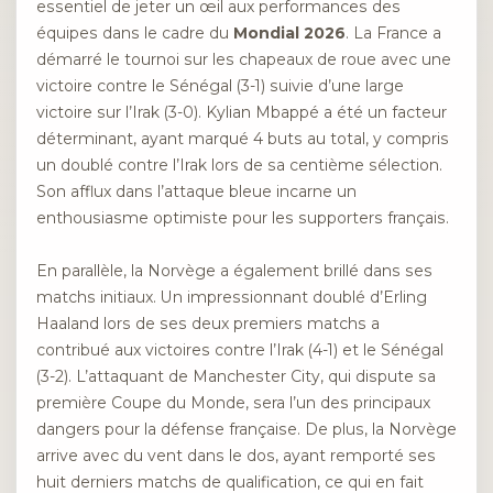
essentiel de jeter un œil aux performances des
équipes dans le cadre du
Mondial 2026
. La France a
démarré le tournoi sur les chapeaux de roue avec une
victoire contre le Sénégal (3-1) suivie d’une large
victoire sur l’Irak (3-0). Kylian Mbappé a été un facteur
déterminant, ayant marqué 4 buts au total, y compris
un doublé contre l’Irak lors de sa centième sélection.
Son afflux dans l’attaque bleue incarne un
enthousiasme optimiste pour les supporters français.
En parallèle, la Norvège a également brillé dans ses
matchs initiaux. Un impressionnant doublé d’Erling
Haaland lors de ses deux premiers matchs a
contribué aux victoires contre l’Irak (4-1) et le Sénégal
(3-2). L’attaquant de Manchester City, qui dispute sa
première Coupe du Monde, sera l’un des principaux
dangers pour la défense française. De plus, la Norvège
arrive avec du vent dans le dos, ayant remporté ses
huit derniers matchs de qualification, ce qui en fait