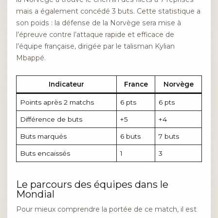
mais a également concédé 3 buts. Cette statistique a
son poids : la défense de la Norvège sera mise à
l’épreuve contre l’attaque rapide et efficace de
l’équipe française, dirigée par le talisman Kylian
Mbappé.
Indicateur
France
Norvège
Points après 2 matchs
6 pts
6 pts
Différence de buts
+5
+4
Buts marqués
6 buts
7 buts
Buts encaissés
1
3
Le parcours des équipes dans le
Mondial
Pour mieux comprendre la portée de ce match, il est