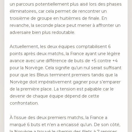
un parcours potentiellement plus aisé lors des phases
éliminatoires, car cela permet de rencontrer un
troisième de groupe en huitièmes de finale. En
revanche, la seconde place peut mener à affronter un
adversaire bien plus redoutable.
Actuellement, les deux équipes comptabilisent 6
points après deux matchs, la France ayant une légère
avance avec une différence de buts de +5 contre +4
pour la Norvège. Cela signifie qu’un nul serait suffisant
pour que les Bleus terminent premiers tandis que la
Norvège doit impérativement gagner pour s’emparer
de la première place. La tension est palpable car le
devenir de chaque équipe dépend de cette
confrontation.
À l’issue des deux premiers matchs, la France a
marqué 6 buts et n’en a encaissé qu’un. De son côté,
la Norvège a trouvé le chemin des filets à 7 reprises