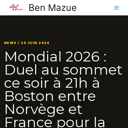
Aller
Ben Mazue
au
contenu
NEWS / 29 JUIN 2026
Mondial 2026 :
Duel au sommet
ce soir à 21h à
Boston entre
Norvège et
France pour la