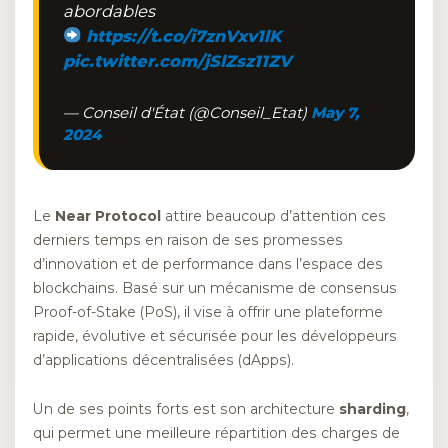
abordables
https://t.co/i7znVxv1lK
pic.twitter.com/jSlZsz11ZV
— Conseil d'État (@Conseil_Etat)
May 7,
2024
Le
Near Protocol
attire beaucoup d’attention ces
derniers temps en raison de ses promesses
d’innovation et de performance dans l’espace des
blockchains. Basé sur un mécanisme de consensus
Proof-of-Stake (PoS), il vise à offrir une plateforme
rapide, évolutive et sécurisée pour les développeurs
d’applications décentralisées (dApps).
Un de ses points forts est son architecture
sharding
,
qui permet une meilleure répartition des charges de