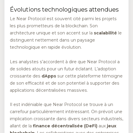
Évolutions technologiques attendues
Le Near Protocol est souvent cité parmi les projets
les plus prometteurs de la blockchain. Son
architecture unique et son accent sur la
scalabilité
le
distinguent nettement dans un paysage
technologique en rapide évolution.
Les analystes s’accordent à dire que Near Protocol a
de solides atouts pour un futur éclatant. L’adoption
croissante des
dApps
sur cette plateforme témoigne
de son efficacité et de son potentiel à supporter des
applications décentralisées massives.
Il est indéniable que Near Protocol se trouve à un
carrefour particulièrement intéressant. On prévoit une
implication croissante dans divers secteurs industriels,
allant de la
finance décentralisée (DeFi)
aux
jeux
blockchain
. Les collaborations avec des entreprises