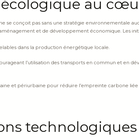
n écologique au cœu
ne se conçoit pas sans une stratégie environnementale auda
d’aménagement et de développement économique. Les initia
elables dans la production énergétique locale.
courageant l’utilisation des transports en commun et en dé
aine et périurbaine pour réduire l’empreinte carbone liée à
ons technologiques 