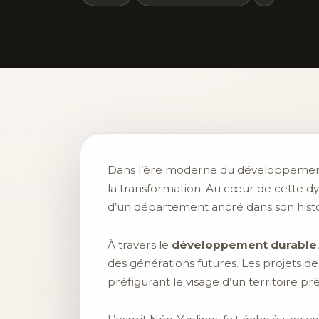
Dans l’ère moderne du développement t
la transformation. Au cœur de cette 
d’un département ancré dans son histoi
À travers le
développement durable
des générations futures. Les projets d
préfigurant le visage d’un territoire prê