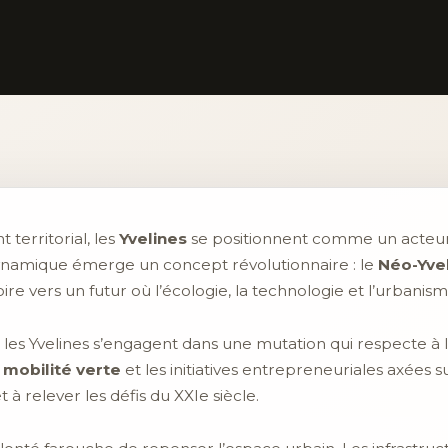
erritorial, les
Yvelines
se positionnent comme un acteur 
dynamique émerge un concept révolutionnaire : le
Néo-Yve
re vers un futur où l’écologie, la technologie et l’urbanis
, les Yvelines s’engagent dans une mutation qui respecte à l
e
mobilité verte
et les initiatives entrepreneuriales axées sur
t à relever les défis du XXIe siècle.