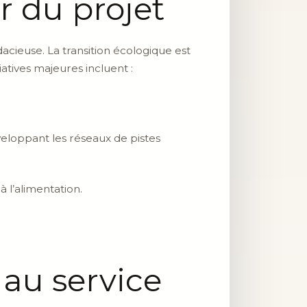
r du projet
cieuse. La transition écologique est
tives majeures incluent :
veloppant les réseaux de pistes
 l’alimentation.
au service