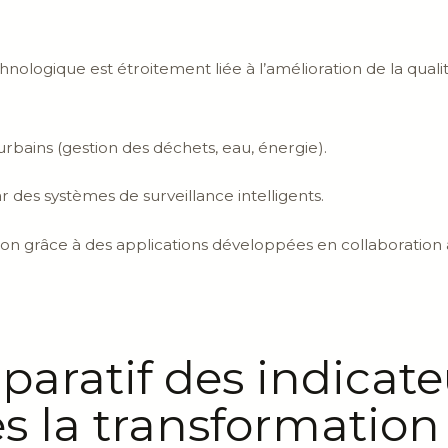
echnologique est étroitement liée à l’amélioration de la qual
urbains (gestion des déchets, eau, énergie).
 des systèmes de surveillance intelligents.
lusion grâce à des applications développées en collaboration 
aratif des indicate
ès la transformatio