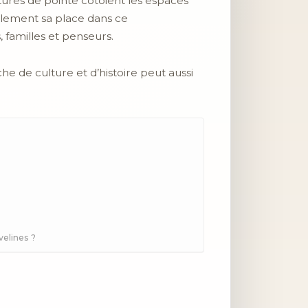
ctures de pointe côtoient les espaces
alement sa place dans ce
, familles et penseurs.
 de culture et d’histoire peut aussi
velines ?