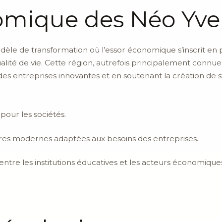
omique des Néo Yve
le de transformation où l’essor économique s’inscrit en 
ité de vie. Cette région, autrefois principalement connue
 des entreprises innovantes et en soutenant la création de s
 pour les sociétés.
res modernes adaptées aux besoins des entreprises.
ntre les institutions éducatives et les acteurs économiques 