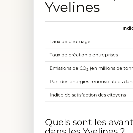
Yvelines
Indi
Taux de chômage
Taux de création d’entreprises
Emissions de CO
(en millions de ton
2
Part des énergies renouvelables da
Indice de satisfaction des citoyens
Quels sont les avan
dans les Yvelines ?