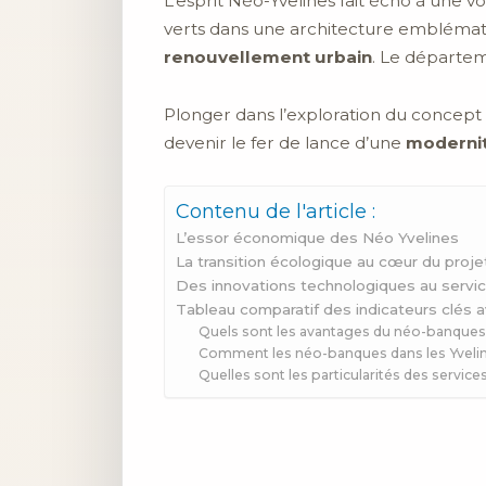
L’esprit Néo-Yvelines fait écho à une v
verts dans une architecture emblémati
renouvellement urbain
. Le départeme
Plonger dans l’exploration du concept
devenir le fer de lance d’une
modernit
Contenu de l'article :
L’essor économique des Néo Yvelines
La transition écologique au cœur du proje
Des innovations technologiques au servi
Tableau comparatif des indicateurs clés a
Quels sont les avantages du néo-banques p
Comment les néo-banques dans les Yvelines
Quelles sont les particularités des servi