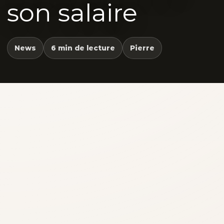
son salaire
News
6 min de lecture
Pierre