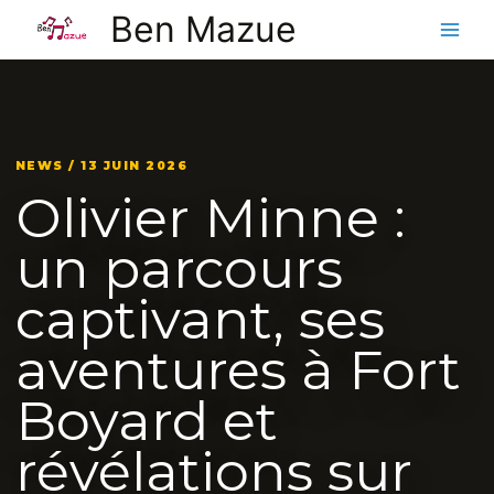
Aller
Ben Mazue
au
contenu
NEWS / 13 JUIN 2026
Olivier Minne :
un parcours
captivant, ses
aventures à Fort
Boyard et
révélations sur