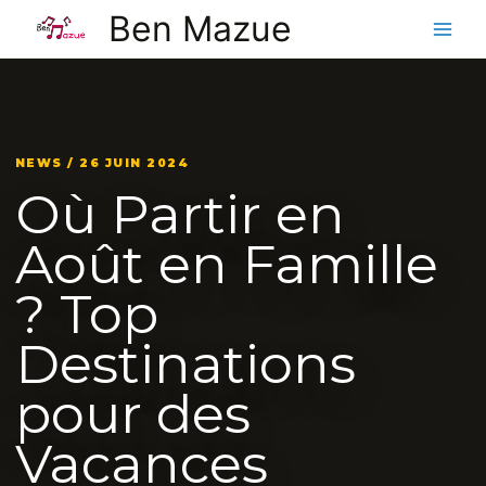
Aller
Ben Mazue
au
contenu
NEWS / 26 JUIN 2024
Où Partir en
Août en Famille
? Top
Destinations
pour des
Vacances