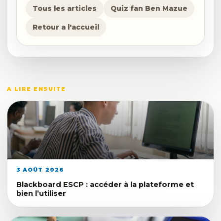
Tous les articles
Quiz fan Ben Mazue
Retour a l'accueil
A LIRE ENSUITE
3 AOÛT 2026
Blackboard ESCP : accéder à la plateforme et
bien l’utiliser