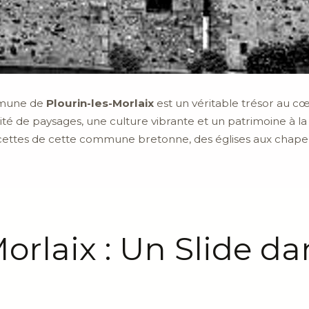
ommune de
Plourin-les-Morlaix
est un véritable trésor au cœ
ité de paysages, une culture vibrante et un patrimoine à la f
facettes de cette commune bretonne, des églises aux chapell
orlaix : Un Slide dan