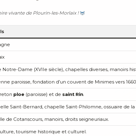
re vivante de Plourin-les-Morlaix !
ls
agne
ix
e Notre-Dame (XVIIe siècle), chapelles diverses, manoirs his
nne paroisse, fondation d’un couvent de Minimes vers 1660
reton
ploe
(paroisse) et de
saint Rin
.
lle Saint-Bernard, chapelle Saint-Philomne, ossuaire de la
le de Cotanscours, manoirs, droits seigneuriaux.
ulture, tourisme historique et culturel.