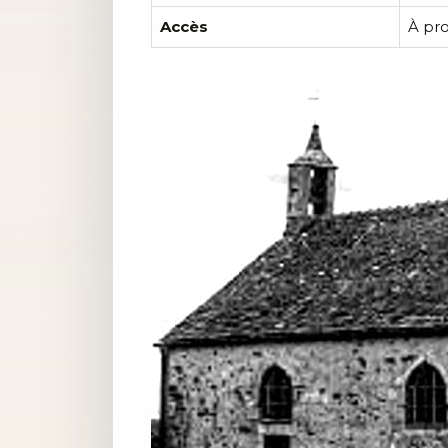
Accès
À pro