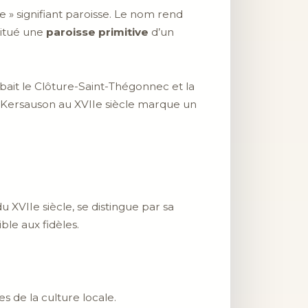
 » signifiant paroisse. Le nom rend
titué une
paroisse primitive
d’un
ait le Clôture-Saint-Thégonnec et la
 Kersauson au XVIIe siècle marque un
 XVIIe siècle, se distingue par sa
ble aux fidèles.
s de la culture locale.