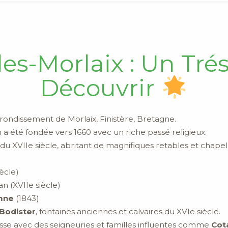
es-Morlaix : Un Tré
Découvrir
rondissement de Morlaix, Finistère, Bretagne.
 a été fondée vers 1660 avec un riche passé religieux.
du XVIIe siècle, abritant de magnifiques retables et chapel
ècle)
n (XVIIe siècle)
mne
(1843)
Bodister
, fontaines anciennes et calvaires du XVIe siècle.
se avec des seigneuries et familles influentes comme
Cot