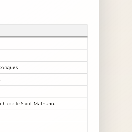
toriques.
.
 chapelle Saint-Mathurin.