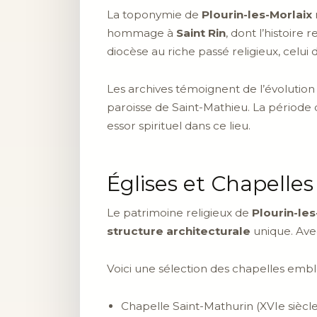
La toponymie de
Plourin-les-Morlaix
hommage à
Saint Rin
, dont l’histoire
diocèse au riche passé religieux, celui 
Les archives témoignent de l’évolution
paroisse de Saint-Mathieu. La périod
essor spirituel dans ce lieu.
Églises et Chapelles
Le patrimoine religieux de
Plourin-les
structure architecturale
unique. Avec
Voici une sélection des chapelles emb
Chapelle Saint-Mathurin (XVIe siècle)