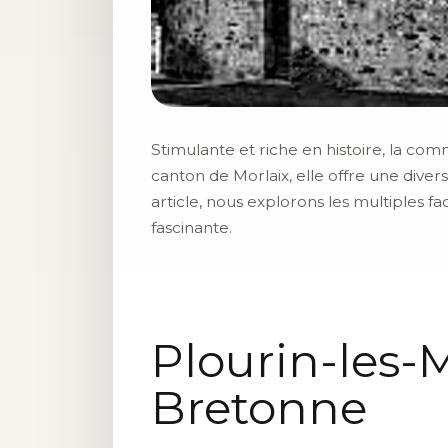
Stimulante et riche en histoire, la c
canton de Morlaix, elle offre une divers
article, nous explorons les multiples 
fascinante.
Plourin-les-M
Bretonne