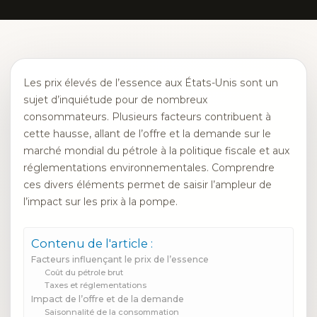
Les prix élevés de l’essence aux États-Unis sont un
sujet d’inquiétude pour de nombreux
consommateurs. Plusieurs facteurs contribuent à
cette hausse, allant de l’offre et la demande sur le
marché mondial du pétrole à la politique fiscale et aux
réglementations environnementales. Comprendre
ces divers éléments permet de saisir l’ampleur de
l’impact sur les prix à la pompe.
Contenu de l'article :
Facteurs influençant le prix de l’essence
Coût du pétrole brut
Taxes et réglementations
Impact de l’offre et de la demande
Saisonnalité de la consommation