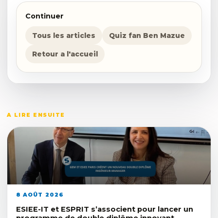
Continuer
Tous les articles
Quiz fan Ben Mazue
Retour a l'accueil
A LIRE ENSUITE
8 AOÛT 2026
ESIEE-IT et ESPRIT s’associent pour lancer un
programme de double diplôme innovant