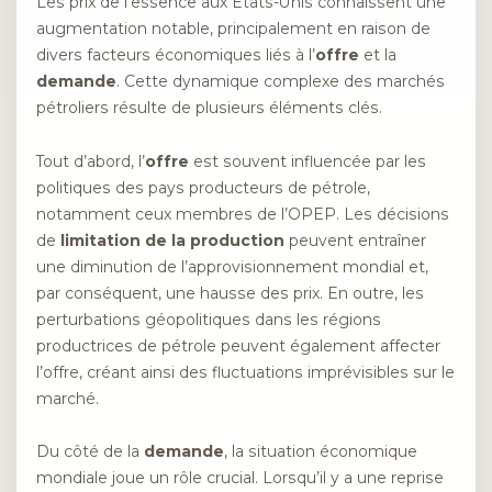
Les prix de l’essence aux États-Unis connaissent une
augmentation notable, principalement en raison de
divers facteurs économiques liés à l’
offre
et la
demande
. Cette dynamique complexe des marchés
pétroliers résulte de plusieurs éléments clés.
Tout d’abord, l’
offre
est souvent influencée par les
politiques des pays producteurs de pétrole,
notamment ceux membres de l’OPEP. Les décisions
de
limitation de la production
peuvent entraîner
une diminution de l’approvisionnement mondial et,
par conséquent, une hausse des prix. En outre, les
perturbations géopolitiques dans les régions
productrices de pétrole peuvent également affecter
l’offre, créant ainsi des fluctuations imprévisibles sur le
marché.
Du côté de la
demande
, la situation économique
mondiale joue un rôle crucial. Lorsqu’il y a une reprise