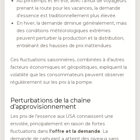
Au printemps et en été, avec l’afflux de voyageurs
prenant la route pour les vacances, la demande
d’essence est traditionnellement plus élevée.
En hiver, la demande diminue généralement, mais
des conditions météorologiques extrêmes
peuvent perturber la production et la distribution,
entraînant des hausses de prix inattendues.
Ces fluctuations saisonnières, combinées à d’autres
facteurs économiques et géopolitiques, expliquent la
volatilité que les consommateurs peuvent observer
régulièrement sur les prix à la pompe.
Perturbations de la chaîne
d’approvisionnement
Les prix de l’essence aux USA connaissent une
envolée, principalement en raison de fortes
fluctuations dans
l’offre et la demande
. La
demande de carburant a atteint des niveaux sans