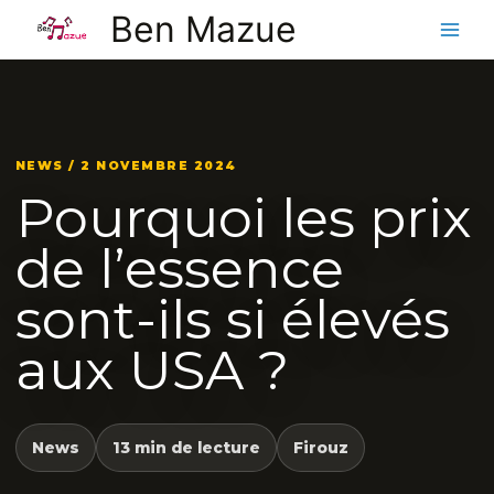
Aller
Ben Mazue
au
contenu
NEWS / 2 NOVEMBRE 2024
Pourquoi les prix
de l’essence
sont-ils si élevés
aux USA ?
News
13 min de lecture
Firouz