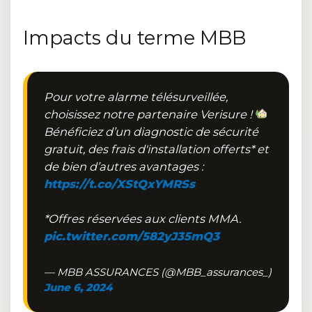
Impacts du terme MBB
Pour votre alarme télésurveillée,
choisissez notre partenaire Verisure !
Bénéficiez d’un diagnostic de sécurité
gratuit, des frais d'installation offerts* et
de bien d’autres avantages :
https://t.co/XStQxYMRSs
*Offres réservées aux clients MMA.
pic.twitter.com/582yJ35mQ3
— MBB ASSURANCES (@MBB_assurances_)
June 6, 2024