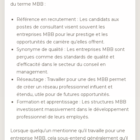
du terme MBB :
Référence en recrutement : Les candidats aux
postes de consultant visent souvent les
entreprises MBB pour leur prestige et les
opportunités de carrière qu’elles offrent.
Synonyme de qualité : Les entreprises MBB sont
perçues comme des standards de qualité et
d’efficacité dans le secteur du conseil en
management.
Réseautage : Travailler pour une des MBB permet
de créer un réseau professionnel influent et
étendu, utile pour de futures opportunités.
Formation et apprentissage : Les structures MBB
investissent massivement dans le développement
professionnel de leurs employés.
Lorsque quelqu’un mentionne qu’il travaille pour une
entreprise MBB, cela sous-entend généralement qu’il