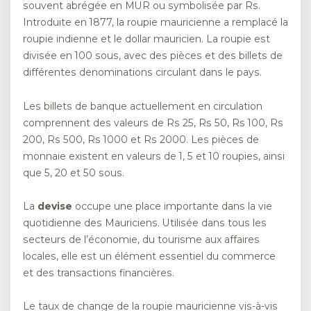
souvent abrégée en MUR ou symbolisée par Rs.
Introduite en 1877, la roupie mauricienne a remplacé la
roupie indienne et le dollar mauricien. La roupie est
divisée en 100 sous, avec des pièces et des billets de
différentes denominations circulant dans le pays.
Les billets de banque actuellement en circulation
comprennent des valeurs de Rs 25, Rs 50, Rs 100, Rs
200, Rs 500, Rs 1000 et Rs 2000. Les pièces de
monnaie existent en valeurs de 1, 5 et 10 roupies, ainsi
que 5, 20 et 50 sous.
La
devise
occupe une place importante dans la vie
quotidienne des Mauriciens. Utilisée dans tous les
secteurs de l’économie, du tourisme aux affaires
locales, elle est un élément essentiel du commerce
et des transactions financières.
Le taux de change de la roupie mauricienne vis-à-vis