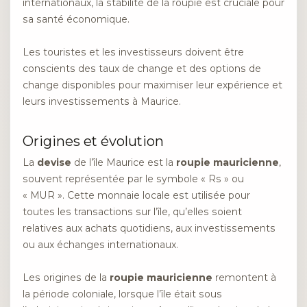
internationaux, la stabilité de la roupie est cruciale pour
sa santé économique.
Les touristes et les investisseurs doivent être
conscients des taux de change et des options de
change disponibles pour maximiser leur expérience et
leurs investissements à Maurice.
Origines et évolution
La
devise
de l’île Maurice est la
roupie mauricienne
,
souvent représentée par le symbole « Rs » ou
« MUR ». Cette monnaie locale est utilisée pour
toutes les transactions sur l’île, qu’elles soient
relatives aux achats quotidiens, aux investissements
ou aux échanges internationaux.
Les origines de la
roupie mauricienne
remontent à
la période coloniale, lorsque l’île était sous