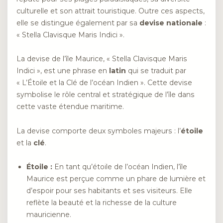
culturelle et son attrait touristique. Outre ces aspects,
elle se distingue également par sa
devise nationale
:
« Stella Clavisque Maris Indici ».
La devise de l’île Maurice, « Stella Clavisque Maris
Indici », est une phrase en
latin
qui se traduit par
« L’Étoile et la Clé de l’océan Indien ». Cette devise
symbolise le rôle central et stratégique de l’île dans
cette vaste étendue maritime.
La devise comporte deux symboles majeurs : l’
étoile
et la
clé
.
Étoile :
En tant qu’étoile de l’océan Indien, l’île
Maurice est perçue comme un phare de lumière et
d’espoir pour ses habitants et ses visiteurs. Elle
reflète la beauté et la richesse de la culture
mauricienne.