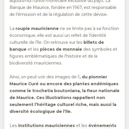
aujourd’hui l’unité monétaire exclusive du pays. La
Banque de Maurice, fondée en 1967, est responsable
de l’émission et de la régulation de cette devise.
La
roupie mauricienne
ne se limite pas à sa fonction
économique; elle est aussi un reflet de l’identité
culturelle de l’île. On retrouve sur les
billets de
banque
et les
pièces de monnaie
des symboles et
figures emblématiques de l’histoire et de la
biodiversité mauriciennes.
Ainsi, on peut voir des images de l’
, du pionnier
Maurice Curé ou encore des plantes endémiques
comme le
trochetia boutoniana
, la fleur nationale
de Maurice. Ces illustrations rappellent non
seulement l’héritage culturel riche, mais aussi la
diversité écologique de l’île.
Les
institutions mauriciennes
et les
événements