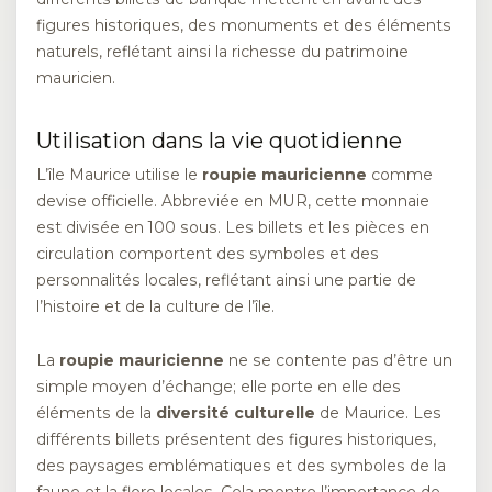
figures historiques, des monuments et des éléments
naturels, reflétant ainsi la richesse du patrimoine
mauricien.
Utilisation dans la vie quotidienne
L’île Maurice utilise le
roupie mauricienne
comme
devise officielle. Abbreviée en MUR, cette monnaie
est divisée en 100 sous. Les billets et les pièces en
circulation comportent des symboles et des
personnalités locales, reflétant ainsi une partie de
l’histoire et de la culture de l’île.
La
roupie mauricienne
ne se contente pas d’être un
simple moyen d’échange; elle porte en elle des
éléments de la
diversité culturelle
de Maurice. Les
différents billets présentent des figures historiques,
des paysages emblématiques et des symboles de la
faune et la flore locales. Cela montre l’importance de