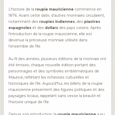
L’histoire de la
roupie mauricienne
commence en
1876. Avant cette date, d’autres monnaies circulaient,
notamment des
roupies indiennes
, des
piastres
espagnoles
et des
dollars
des pays voisins. Après
l’introduction de la roupie mauricienne, elle est
devenue la précieuse monnaie utilisée dans
l’ensemble de l’île.
Au fil des années, plusieurs éditions de la monnaie ont
été émises, chaque nouvelle édition portant des
personnages et des symboles emblématiques de
Maurice, reflétant les richesses culturelles et
historiques de l’île. Aujourd’hui, les billets de la roupie
mauricienne présentent des figures politiques et des
paysages locaux, rappelant sans cesse la beauté et
l’histoire unique de l’île.
Depuis son introduction, la
roupie mauricienne
a eu