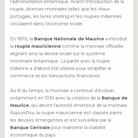
l’administration britannique. Avant l’introduction de la
roupie, diverses monnaies telles que les réaux
portugais, les livres sterling et les roupies indiennes
circulaient dans l’économie locale.
En 1876, la
Banque Nationale de Maurice
a introduit
la
roupie mauricienne
comme la monnaie officielle,
alignant ainsi la devise locale sur le système
monétaire britannique. La parité avec la roupie
indienne a d’abord été utilisée pour simplifier le
commerce et les transactions financières.
Au fil du temps, la monnaie a continué d’évoluer,
notamment en 1934 avec la création de la
Banque de
Maurice
, qui devint l’autorité émettrice de la monnaie.
Aujourd’hui, la roupie mauricienne est classée parmi
les devises émergentes et est surveillée par la
Banque Centrale
pour maintenir la stabilité
économique du pays.