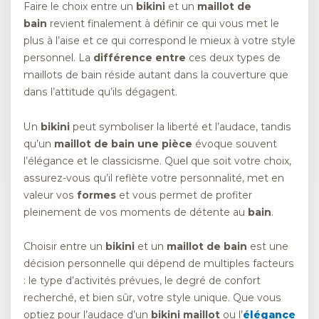
Faire le choix entre un
bikini
et un
maillot de
bain
revient finalement à définir ce qui vous met le
plus à l’aise et ce qui correspond le mieux à votre style
personnel. La
différence entre
ces deux types de
maillots de bain réside autant dans la couverture que
dans l’attitude qu’ils dégagent.
Un
bikini
peut symboliser la liberté et l’audace, tandis
qu’un
maillot de bain une pièce
évoque souvent
l’élégance et le classicisme. Quel que soit votre choix,
assurez-vous qu’il reflète votre personnalité, met en
valeur vos
formes
et vous permet de profiter
pleinement de vos moments de détente au
bain
.
Choisir entre un
bikini
et un
maillot de bain
est une
décision personnelle qui dépend de multiples facteurs
: le type d’activités prévues, le degré de confort
recherché, et bien sûr, votre style unique. Que vous
optiez pour l’audace d’un
bikini maillot
ou l’
élégance