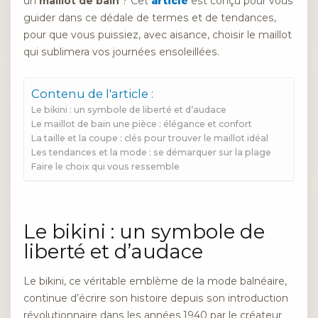
un
maillot de bain
? Cet
article
est conçu pour vous
guider dans ce dédale de termes et de tendances,
pour que vous puissiez, avec aisance, choisir le maillot
qui sublimera vos journées ensoleillées.
Contenu de l'article :
Le bikini : un symbole de liberté et d’audace
Le maillot de bain une pièce : élégance et confort
La taille et la coupe : clés pour trouver le maillot idéal
Les tendances et la mode : se démarquer sur la plage
Faire le choix qui vous ressemble
Le bikini : un symbole de
liberté et d’audace
Le bikini, ce véritable emblème de la mode balnéaire,
continue d’écrire son histoire depuis son introduction
révolutionnaire dans les années 1940 par le créateur