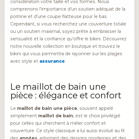
considération votre taille et vos formes. Nous
comprenons l’importance d’un soutien adéquat de la
poitrine et d’une coupe flatteuse pour le bas.
Cependant, si vous recherchez une couverture totale
ou un soutien maximal, soyez prête à embrasser la
sensualité et la confiance qu’offre le bikini. Découvrez
notre nouvelle collection en boutique et trouvez le
bikini qui vous permettra de rayonner sur les plages
avec style et
assurance
.
Le maillot de bain une
pièce : élégance et confort
Le
maillot de bain une pièce
, souvent appelé
simplement
maillot de bain
, est le choix privilégié
pour celles qui cherchent à mêler confort et
couverture. Ce style classique a lui aussi évolué au fil
des
années
, adoptant des designs modernes et des