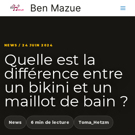
Aller
Ben Mazue
au
contenu
NEWS / 24 JUIN 2024
Quelle est la
différence entre
un bikini et un
maillot de bain ?
News
6 min de lecture
Toma_Hetzm