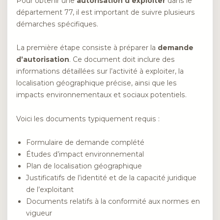
Pour obtenir une
autorisation d’exploiter
dans le
département 77, il est important de suivre plusieurs
démarches spécifiques.
La première étape consiste à préparer la
demande
d’autorisation
. Ce document doit inclure des
informations détaillées sur l’activité à exploiter, la
localisation géographique précise, ainsi que les
impacts environnementaux et sociaux potentiels.
Voici les documents typiquement requis :
Formulaire de demande complété
Études d’impact environnemental
Plan de localisation géographique
Justificatifs de l’identité et de la capacité juridique
de l’exploitant
Documents relatifs à la conformité aux normes en
vigueur