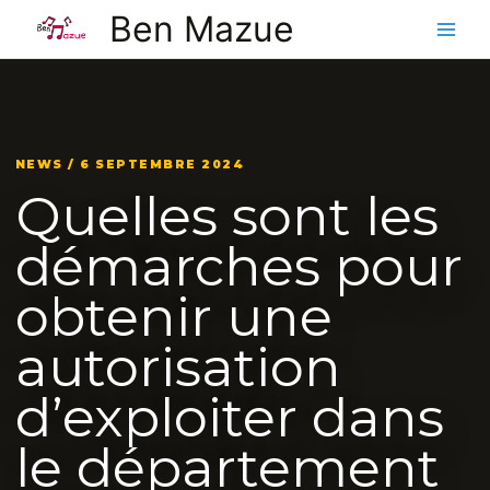
Aller
Ben Mazue
au
contenu
NEWS / 6 SEPTEMBRE 2024
Quelles sont les
démarches pour
obtenir une
autorisation
d’exploiter dans
le département