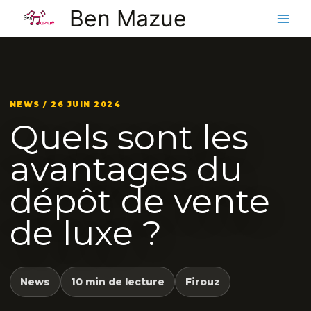
Aller
Ben Mazue
au
contenu
NEWS / 26 JUIN 2024
Quels sont les
avantages du
dépôt de vente
de luxe ?
News
10 min de lecture
Firouz