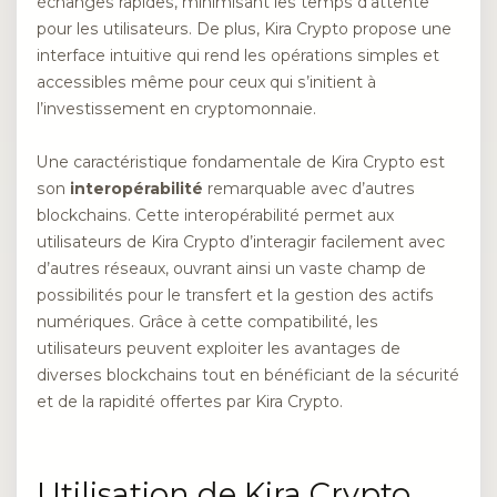
échanges rapides, minimisant les temps d’attente
pour les utilisateurs. De plus, Kira Crypto propose une
interface intuitive qui rend les opérations simples et
accessibles même pour ceux qui s’initient à
l’investissement en cryptomonnaie.
Une caractéristique fondamentale de Kira Crypto est
son
interopérabilité
remarquable avec d’autres
blockchains. Cette interopérabilité permet aux
utilisateurs de Kira Crypto d’interagir facilement avec
d’autres réseaux, ouvrant ainsi un vaste champ de
possibilités pour le transfert et la gestion des actifs
numériques. Grâce à cette compatibilité, les
utilisateurs peuvent exploiter les avantages de
diverses blockchains tout en bénéficiant de la sécurité
et de la rapidité offertes par Kira Crypto.
Utilisation de Kira Crypto