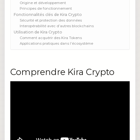
Origine et développement
Principes de fonctionnement
Fonctionnalités clés de Kira Crypto
Sécurité et protection des données
Interopérabilité avec d’autres blockchains
Utilisation de Kira Crypto
Comment acquérir des Kira Tokens
Applications pratiques dans l’écosystème
Comprendre Kira Crypto