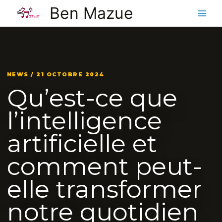
Aller
Ben Mazue
au
contenu
NEWS / 21 OCTOBRE 2024
Qu’est-ce que
l’intelligence
artificielle et
comment peut-
elle transformer
notre quotidien