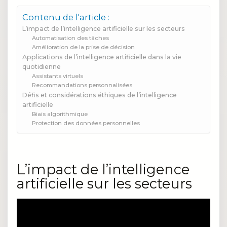
Contenu de l'article :
L’impact de l’intelligence artificielle sur les secteurs
Automatisation des tâches
Amélioration de la prise de décision
Applications de l’intelligence artificielle dans la vie
quotidienne
Assistants virtuels
Recommandations personnalisées
Défis et considérations éthiques de l’intelligence
artificielle
Biais algorithmique
Protection des données personnelles
L’impact de l’intelligence
artificielle sur les secteurs