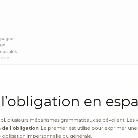
spagnol
age
 sociales
ciale
 l’obligation en esp
ol, plusieurs mécanismes grammaticaux se dévoilent. Les ve
 de l’obligation
. Le premier est utilisé pour exprimer une
 obligation impersonnelle ou générale.