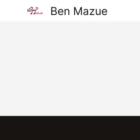
Aller
Ben Mazue
au
contenu