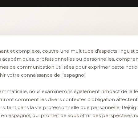
inant et complexe, couvre une multitude d’aspects linguisti
s académiques, professionnelles ou personnelles, comprendre
ormes de communication utilisées pour exprimer cette notion 
chir votre connaissance de l’espagnol.
rammaticale, nous examinerons également l’impact de la lég
iront comment les divers contextes d’obligation affectent 
rs, tant dans la vie professionnelle que personnelle. Rejoi
 en espagnol, qui promet de vous offrir des perspectives n