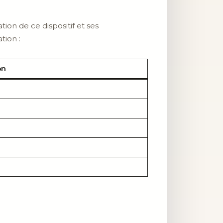
ion de ce dispositif et ses
tion :
on